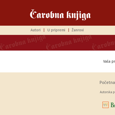
Autori
|
U pripremi
|
Žanrovi
Vaša pr
Početna
Autorska p