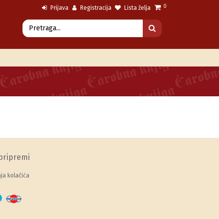
0
Prijava
Registracija
Lista želja
pripremi
a kolačića