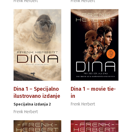
Frenk Herbert
Frenk Herbert
Dina 1 – Specijalno
Dina 1 – movie tie-
ilustrovano izdanje
in
Frenk Herbert
Specijalna izdanja 2
Frenk Herbert