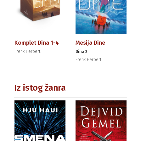
Komplet Dina 1-4
Mesija Dine
Frenk Herbert
Dina 2
Frenk Herbert
Iz istog žanra