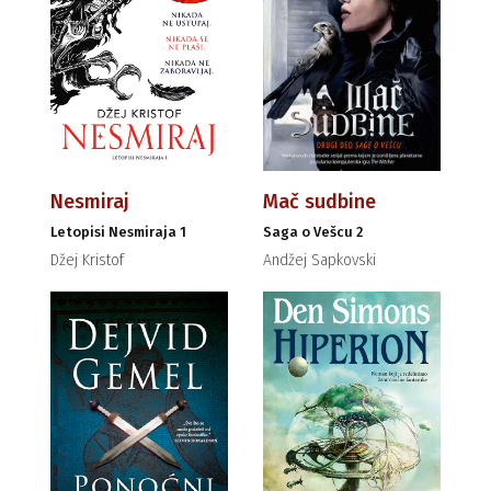
Nesmiraj
Mač sudbine
Letopisi Nesmiraja 1
Saga o Vešcu 2
Džej Kristof
Andžej Sapkovski