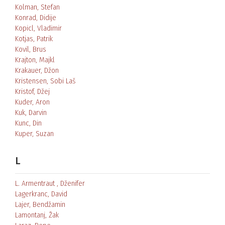
Kolman, Stefan
Konrad, Didije
Kopicl, Vladimir
Kotjas, Patrik
Kovil, Brus
Krajton, Majkl
Krakauer, Džon
Kristensen, Sobi Laš
Kristof, Džej
Kuder, Aron
Kuk, Darvin
Kunc, Din
Kuper, Suzan
L
L. Armentraut , Dženifer
Lagerkranc, David
Lajer, Bendžamin
Lamontanj, Žak