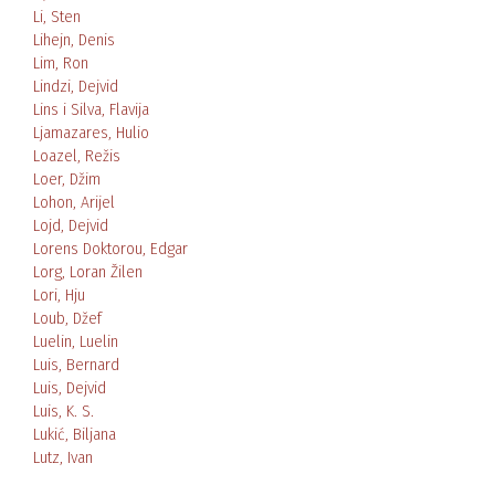
Li, Sten
Lihejn, Denis
Lim, Ron
Lindzi, Dejvid
Lins i Silva, Flavija
Ljamazares, Hulio
Loazel, Režis
Loer, Džim
Lohon, Arijel
Lojd, Dejvid
Lorens Doktorou, Edgar
Lorg, Loran Žilen
Lori, Hju
Loub, Džef
Luelin, Luelin
Luis, Bernard
Luis, Dejvid
Luis, K. S.
Lukić, Biljana
Lutz, Ivan