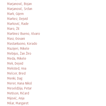
Marjanović, Bojan
Marjanović, Srđan
Mark, Gijem
Markez, Dejvid
Marković, Rade
Maro, Žil
Martinez Bueno, Alvaro
Masi, Đovani
Mastantuono, Korado
Mazijeri, Mikele
Mebijus, Žan Žiro
Meda, Mikele
Mek, Dejvid
Meksted, Ana
Melcer, Bred
Menki, Dag
Merer, Hana Nikol
Meseldžija, Petar
Metison, Ričard
Mijović, Anja
Milar, Margaret