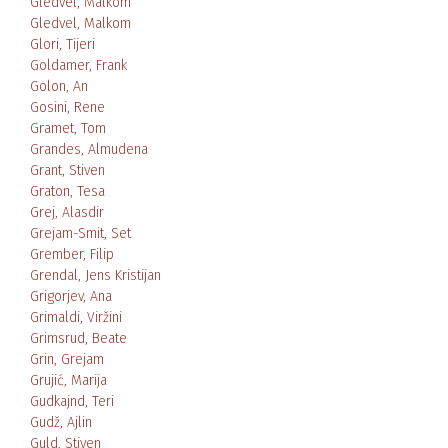
Gledvel, Malkom
Gledvel, Malkom
Glori, Tijeri
Goldamer, Frank
Golon, An
Gosini, Rene
Gramet, Tom
Grandes, Almudena
Grant, Stiven
Graton, Tesa
Grej, Alasdir
Grejam-Smit, Set
Grember, Filip
Grendal, Jens Kristijan
Grigorjev, Ana
Grimaldi, Viržini
Grimsrud, Beate
Grin, Grejam
Grujić, Marija
Gudkajnd, Teri
Gudž, Ajlin
Guld, Stiven