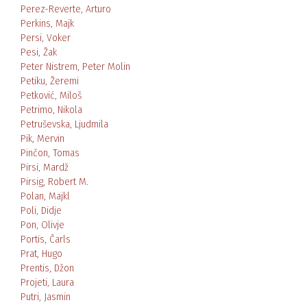
Perez-Reverte, Arturo
Perkins, Majk
Persi, Voker
Pesi, Žak
Peter Nistrem, Peter Molin
Petiku, Žeremi
Petković, Miloš
Petrimo, Nikola
Petruševska, Ljudmila
Pik, Mervin
Pinčon, Tomas
Pirsi, Mardž
Pirsig, Robert M.
Polan, Majkl
Poli, Didje
Pon, Olivje
Portis, Čarls
Prat, Hugo
Prentis, Džon
Projeti, Laura
Putri, Jasmin