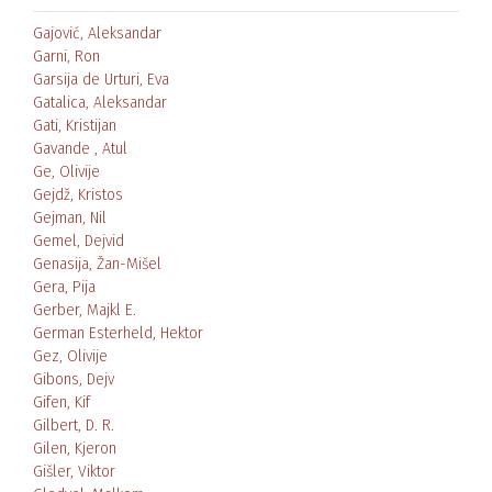
Gajović, Aleksandar
Garni, Ron
Garsija de Urturi, Eva
Gatalica, Aleksandar
Gati, Kristijan
Gavande , Atul
Ge, Olivije
Gejdž, Kristos
Gejman, Nil
Gemel, Dejvid
Genasija, Žan-Mišel
Gera, Pija
Gerber, Majkl E.
German Esterheld, Hektor
Gez, Olivije
Gibons, Dejv
Gifen, Kif
Gilbert, D. R.
Gilen, Kjeron
Gišler, Viktor