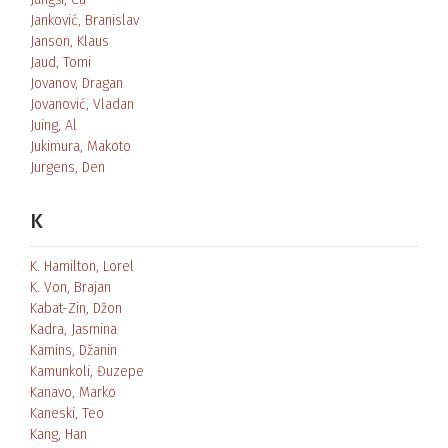
Janković, Branislav
Janson, Klaus
Jaud, Tomi
Jovanov, Dragan
Jovanović, Vladan
Juing, Al
Jukimura, Makoto
Jurgens, Den
K
K. Hamilton, Lorel
K. Von, Brajan
Kabat-Zin, Džon
Kadra, Jasmina
Kamins, Džanin
Kamunkoli, Đuzepe
Kanavo, Marko
Kaneski, Teo
Kang, Han