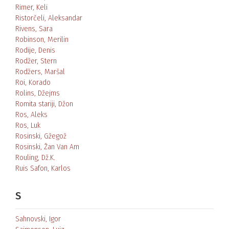
Rimer, Keli
Ristorčeli, Aleksandar
Rivens, Sara
Robinson, Merilin
Rodije, Denis
Rodžer, Stern
Rodžers, Maršal
Roi, Korado
Rolins, Džejms
Romita stariji, Džon
Ros, Aleks
Ros, Luk
Rosinski, Gžegož
Rosinski, Žan Van Am
Rouling, Dž.K.
Ruis Safon, Karlos
S
Sahnovski, Igor