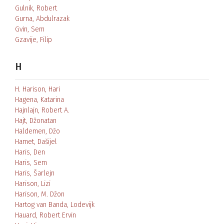
Gulnik, Robert
Gurna, Abdulrazak
Gvin, Sem
Gzavije, Filip
H
H. Harison, Hari
Hagena, Katarina
Hajnlajn, Robert A.
Hajt, Džonatan
Haldemen, Džo
Hamet, Dašijel
Haris, Den
Haris, Sem
Haris, Šarlejn
Harison, Lizi
Harison, M. Džon
Hartog van Banda, Lodevijk
Hauard, Robert Ervin