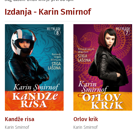
Izdanja - Karin Smirnof
Kandže risa
Orlov krik
Karin Smirnof
Karin Smirnof