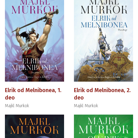
Elrik od Melnibonea, 1.
Elrik od Melnibonea, 2.
deo
deo
Majkl Murkok
Majkl Murkok