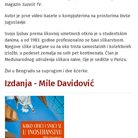
magazin
Satelit TV
.
Autor je prve video-kasete o kompjuterima na prostorima bivše
Jugoslavije.
Svoju ljubav prema likovnoj umetnosti otkrio je u studentskim
danima, a od 1983. godine profesionalno se bavi slikarstvom.
Njegove slike izlagane su na oko trista samostalnih i kolektivnih
izložbi, u pedeset zemalja na svih pet kontinenata. Član je
Međunarodnog udruženja slikara naive, čije je sedište u Parizu.
Živi u Beogradu sa suprugom i dve kćerke.
Izdanja - Mile Davidović