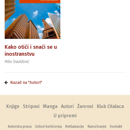
Kako otići i snaći se u
inostranstvu
Mile Davidović
Nazad na "Autori"
Knjige
Stripovi
Manga
Autori
Žanrovi
Klub čitalaca
U pripremi
Autorska prava
Uslovi korišćenja
Reklamacije
Naručivanje
Kontakt