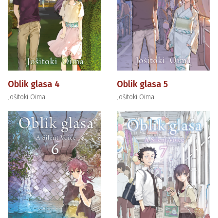
Oblik glasa 4
Oblik glasa 5
Jošitoki Oima
Jošitoki Oima