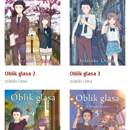
Oblik glasa 2
Oblik glasa 3
Jošitoki Oima
Jošitoki Oima