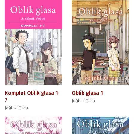
Komplet Oblik glasa 1-
Oblik glasa 1
7
Jošitoki Oima
Jošitoki Oima