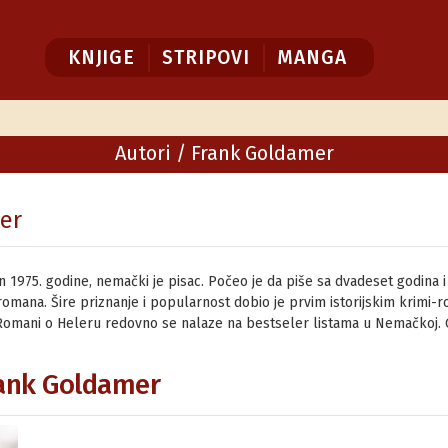
KNJIGE
STRIPOVI
MANGA
Autori
/ Frank Goldamer
er
 1975. godine, nemački je pisac. Počeo je da piše sa dvadeset godina i
romana. Šire priznanje i popularnost dobio je prvim istorijskim krim
 Romani o Heleru redovno se nalaze na bestseler listama u Nemačkoj. G
rank Goldamer