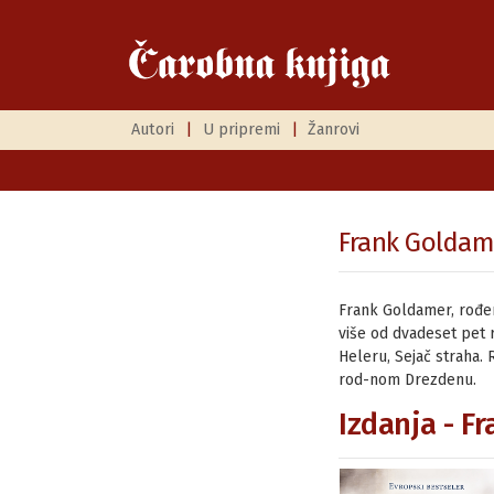
Autori
|
U pripremi
|
Žanrovi
Frank Goldam
Frank Goldamer, rođen
više od dvadeset pet 
Heleru, Sejač straha.
rod-nom Drezdenu.
Izdanja - F