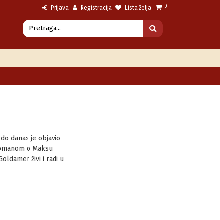
0
Prijava
Registracija
Lista želja
 do danas je objavio
i-romanom o Maksu
oldamer živi i radi u