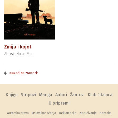
Zmija i kojot
Aleksis Nolan Mac
Nazad na "Autori"
Knjige
Stripovi
Manga
Autori
Žanrovi
Klub čitalaca
U pripremi
Autorska prava
Uslovi korišćenja
Reklamacije
Naručivanje
Kontakt