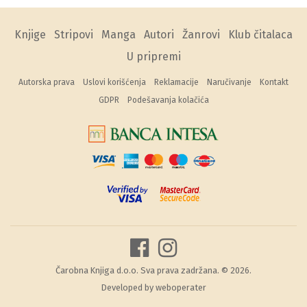
Knjige
Stripovi
Manga
Autori
Žanrovi
Klub čitalaca
U pripremi
Autorska prava
Uslovi korišćenja
Reklamacije
Naručivanje
Kontakt
GDPR
Podešavanja kolačića
Čarobna Knjiga d.o.o. Sva prava zadržana. © 2026.
Developed by
weboperater