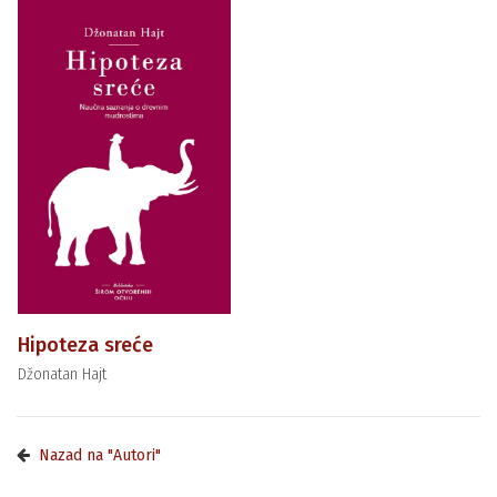
Hipoteza sreće
Džonatan Hajt
Nazad na "Autori"