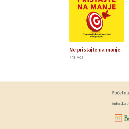
Ne pristajte na manje
Kris Vos
Početna
Autorska p