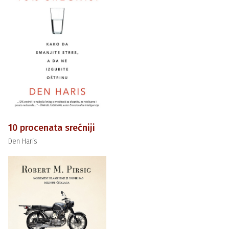
10 procenata srećniji
Den Haris