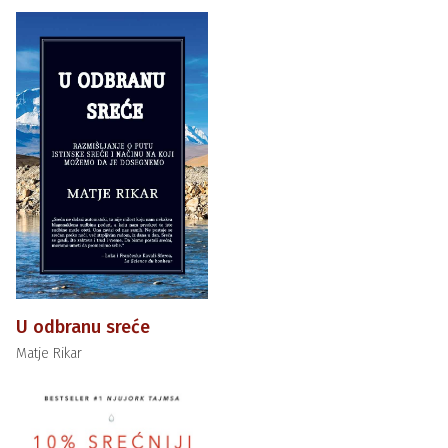
U odbranu sreće
Matje Rikar