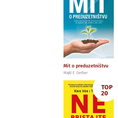
Mit o preduzetništvu
Majkl E. Gerber
TOP
20