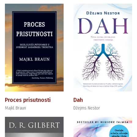
Proces prisutnosti
Dah
Majkl Braun
Džejms Nestor