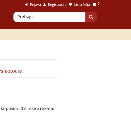
0
Prijava
Registracija
Lista želja
SIHOLOGIJA
povinu 3 ili više artikala.