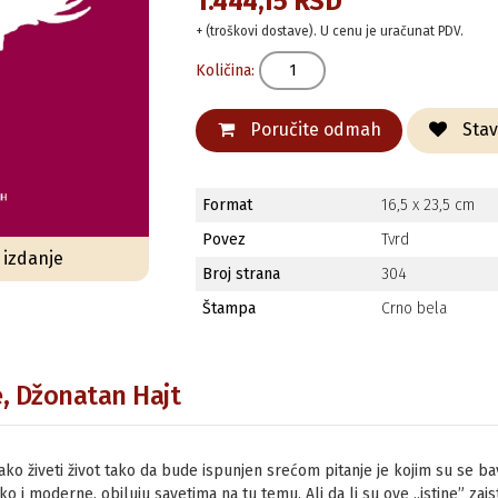
1.444,15 RSD
+ (troškovi dostave). U cenu je uračunat PDV.
Količina:
Poručite odmah
Stavi
Format
16,5 x 23,5 cm
Povez
Tvrd
o izdanje
Broj strana
304
Štampa
Crno bela
e, Džonatan Hajt
o živeti život tako da bude ispunjen srećom pitanje je kojim su se bavili 
 i moderne, obiluju savetima na tu temu. Ali da li su ove „istine” zaista