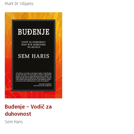
Mark Dr Vilijams
Buđenje – Vodič za
duhovnost
Sem Haris