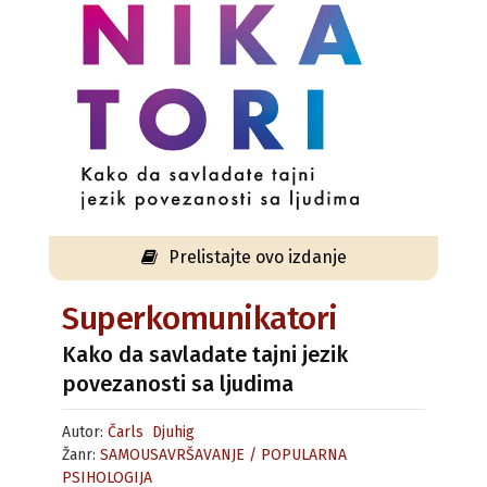
Prelistajte ovo izdanje
Superkomunikatori
Kako da savladate tajni jezik
povezanosti sa ljudima
Autor:
Čarls Djuhig
Žanr:
SAMOUSAVRŠAVANJE / POPULARNA
PSIHOLOGIJA