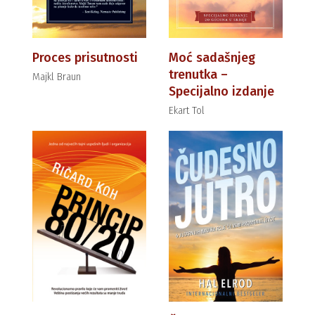
Proces prisutnosti
Moć sadašnjeg
trenutka –
Majkl Braun
Specijalno izdanje
Ekart Tol