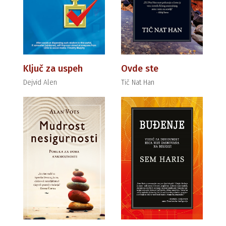
Ključ za uspeh
Ovde ste
Dejvid Alen
Tič Nat Han