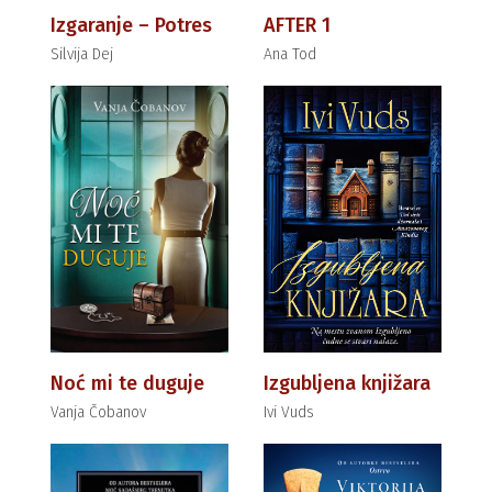
Izgaranje – Potres
AFTER 1
Silvija Dej
Ana Tod
Noć mi te duguje
Izgubljena knjižara
Vanja Čobanov
Ivi Vuds