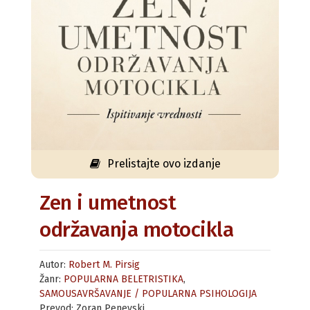
Prelistajte ovo izdanje
Zen i umetnost
održavanja motocikla
Autor:
Robert M. Pirsig
Žanr:
POPULARNA BELETRISTIKA
,
SAMOUSAVRŠAVANJE / POPULARNA PSIHOLOGIJA
Prevod: Zoran Penevski