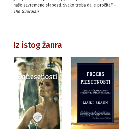
naše savremene slabosti. Svako treba da je pročita.“ –
The Guardian
Iz istog žanra