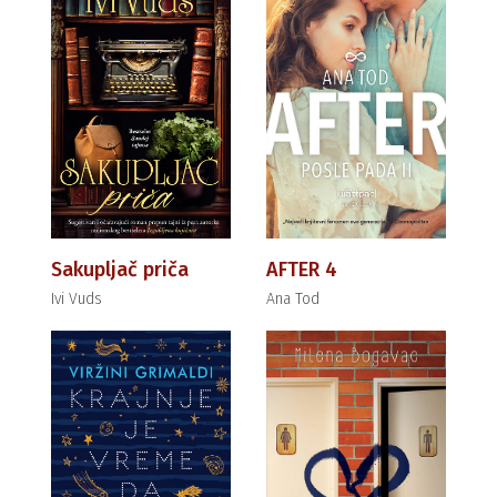
Sakupljač priča
AFTER 4
Ivi Vuds
Ana Tod