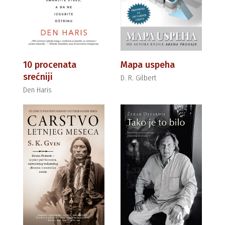
10 procenata
Mapa uspeha
srećniji
D. R. Gilbert
Den Haris