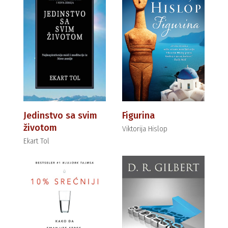
Jedinstvo sa svim
Figurina
životom
Viktorija Hislop
Ekart Tol