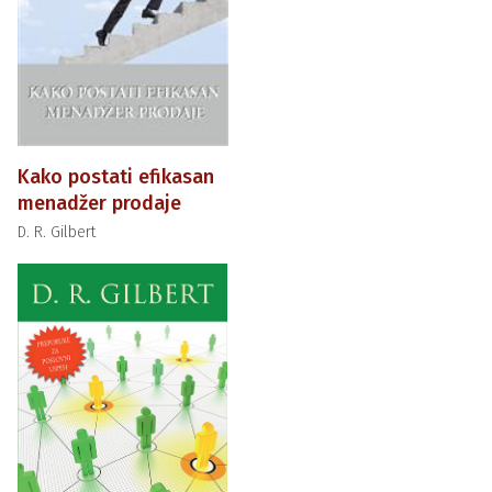
Kako postati efikasan
menadžer prodaje
D. R. Gilbert