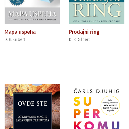
Mapa uspeha
Prodajni ring
D. R. Gilbert
D. R. Gilbert