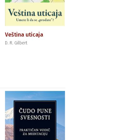
Veština uticaja
D. R. Gilbert