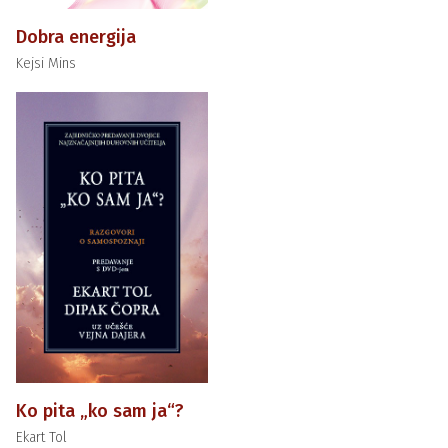
Dobra energija
Kejsi Mins
Ko pita „ko sam ja“?
Ekart Tol