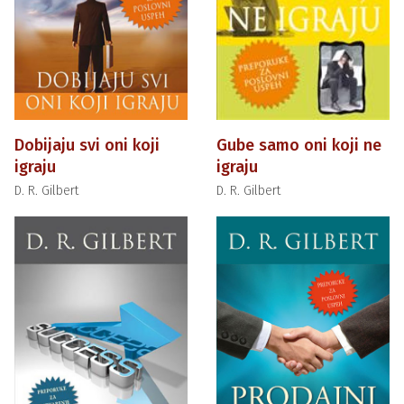
Dobijaju svi oni koji
Gube samo oni koji ne
igraju
igraju
D. R. Gilbert
D. R. Gilbert