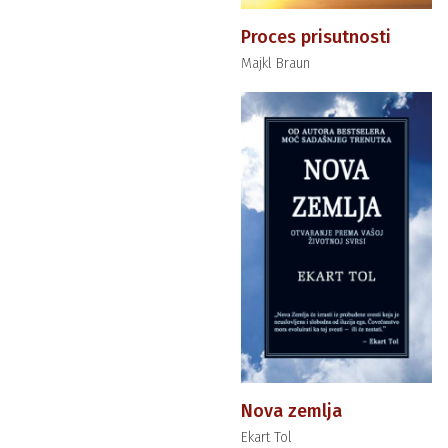
Proces prisutnosti
Majkl Braun
Nova zemlja
Ekart Tol