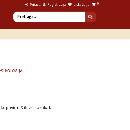
0
Prijava
Registracija
Lista želja
SIHOLOGIJA
povinu 3 ili više artikala.