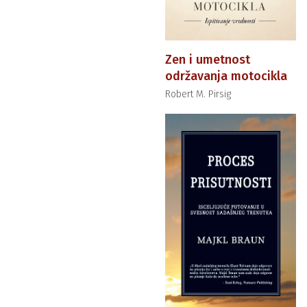
Zen i umetnost
održavanja motocikla
Robert M. Pirsig