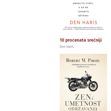
10 procenata srećniji
Den Haris