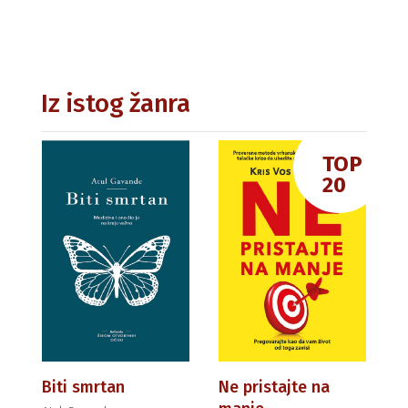
Iz istog žanra
TOP
20
Biti smrtan
Ne pristajte na