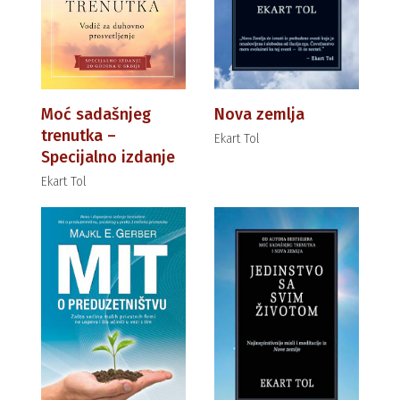
Moć sadašnjeg
Nova zemlja
trenutka –
Ekart Tol
Specijalno izdanje
Ekart Tol