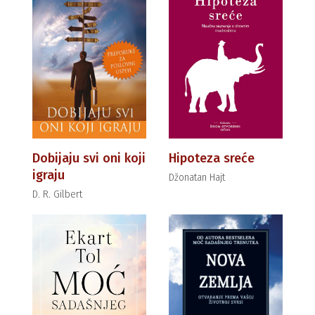
Dobijaju svi oni koji
Hipoteza sreće
igraju
Džonatan Hajt
D. R. Gilbert