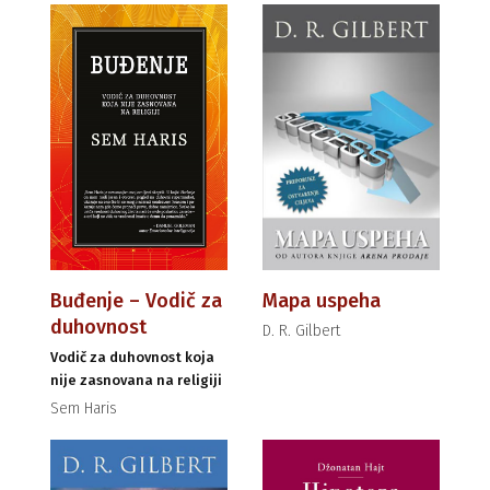
Buđenje – Vodič za
Mapa uspeha
duhovnost
D. R. Gilbert
Vodič za duhovnost koja
nije zasnovana na religiji
Sem Haris