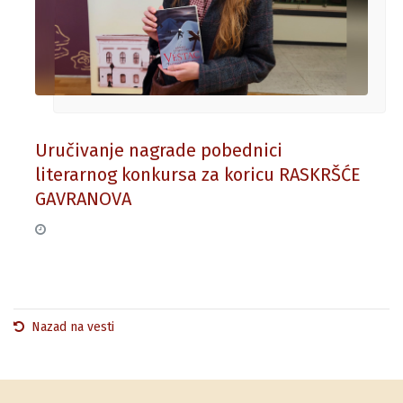
Uručivanje nagrade pobednici
literarnog konkursa za koricu RASKRŠĆE
GAVRANOVA
01. oktobar 2025.
Nazad na vesti