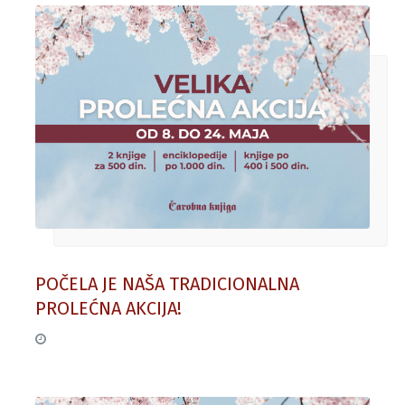
POČELA JE NAŠA TRADICIONALNA
PROLEĆNA AKCIJA!
08. maj 2026.