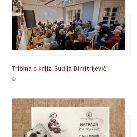
Tribina o knjizi Sudija Dimitrijević
17. decembar 2025.