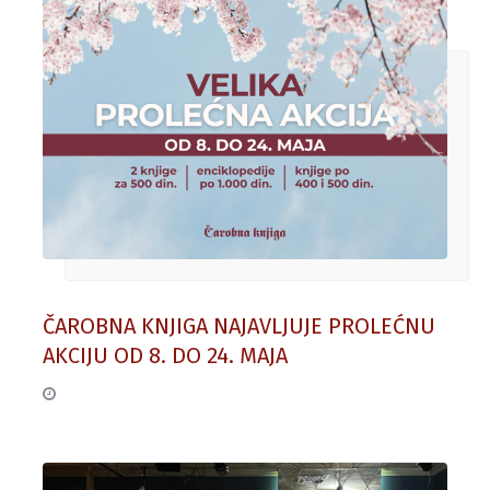
ČAROBNA KNJIGA NAJAVLJUJE PROLEĆNU
AKCIJU OD 8. DO 24. MAJA
04. maj 2026.