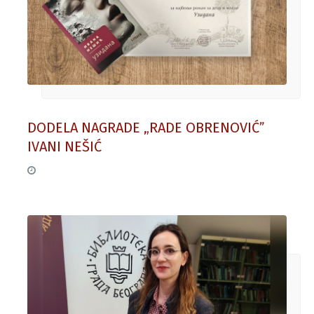
DODELA NAGRADE „RADE OBRENOVIĆˮ
IVANI NEŠIĆ
05. decembar 2025.