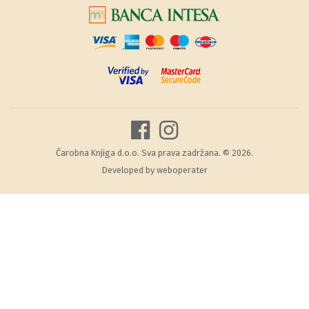
Čarobna Knjiga d.o.o. Sva prava zadržana. © 2026.
Developed by
weboperater