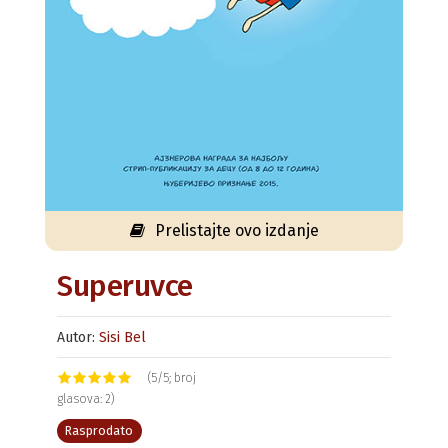
Prelistajte ovo izdanje
Superuvce
Autor:
Sisi Bel
(5/5; broj
glasova: 2)
Rasprodato