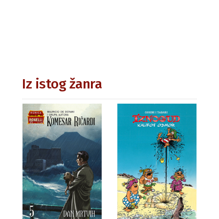
Iz istog žanra