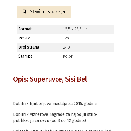
Stavi u listu želja
Format
16,5 x 23,5 cm
Povez
Tvrd
Broj strana
248
Štampa
Kolor
Opis: Superuvce, Sisi Bel
Dobitnik Njuberijeve medalje za 2015. godinu
Dobitnik Ajznerove nagrade za najbolju strip-
publikaciju za decu (od 8 do 12 godina)