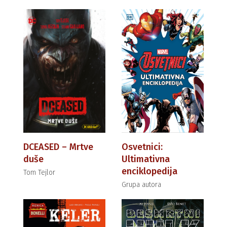
DCEASED – Mrtve
Osvetnici:
duše
Ultimativna
enciklopedija
Tom Tejlor
Grupa autora