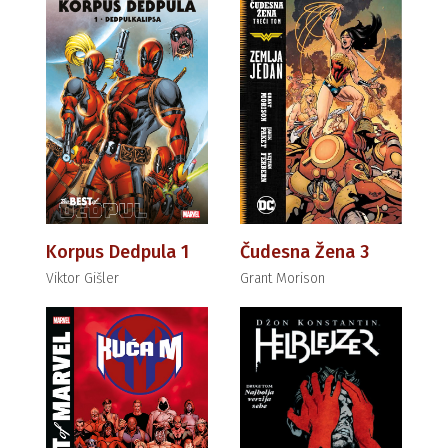
Korpus Dedpula 1
Čudesna Žena 3
Viktor Gišler
Grant Morison