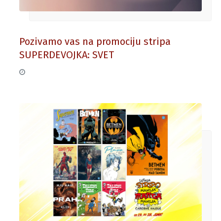
Pozivamo vas na promociju stripa
SUPERDEVOJKA: SVET
22. jun 2026.