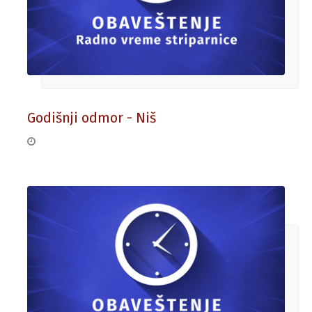
Godišnji odmor - Niš
24. jul 2026.