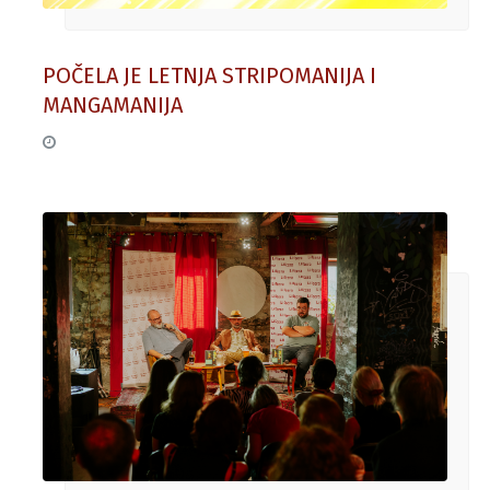
POČELA JE LETNJA STRIPOMANIJA I
MANGAMANIJA
19. jun 2026.