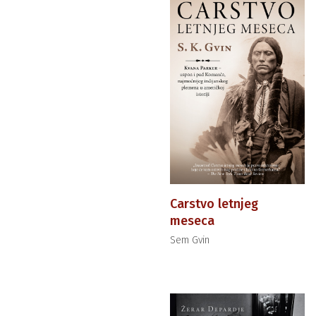
Carstvo letnjeg
meseca
Sem Gvin