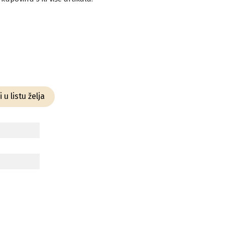
 u listu želja