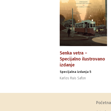
Senka vetra –
Specijalno ilustrovano
izdanje
Specijalna izdanja 5
Karlos Ruis Safon
Početna