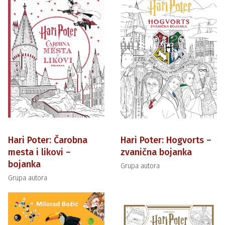
Hari Poter: Čarobna
Hari Poter: Hogvorts –
mesta i likovi –
zvanična bojanka
bojanka
Grupa autora
Grupa autora