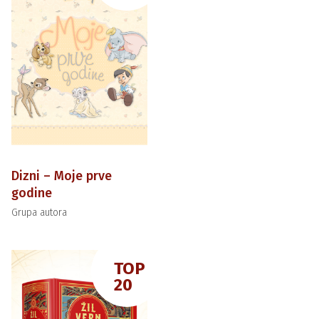
Dizni – Moje prve
godine
Grupa autora
TOP
20