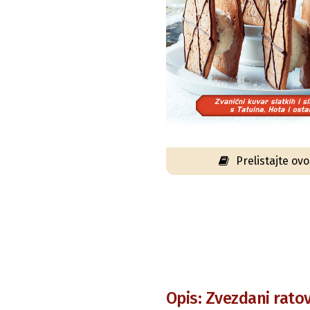
Prelistajte ov
Opis: Zvezdani ratov