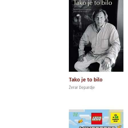
Tako je to bilo
Žerar Depardje