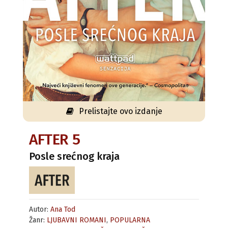
Prelistajte ovo izdanje
AFTER 5
Posle srećnog kraja
Autor:
Ana Tod
Žanr:
LJUBAVNI ROMANI
,
POPULARNA