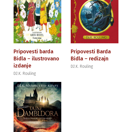
Pripovesti barda
Pripovesti Barda
Bidla – ilustrovano
Bidla – redizajn
izdanje
Dž.K. Rouling
Dž.K. Rouling