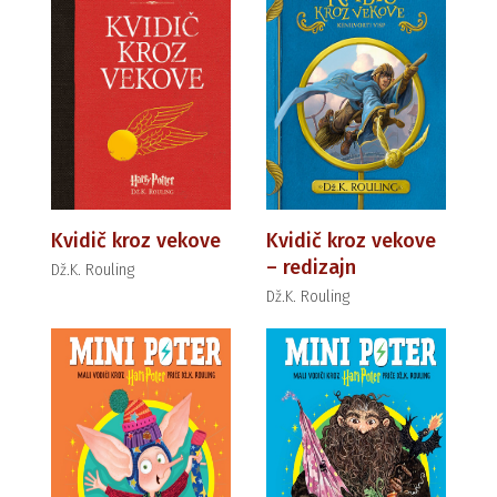
Kvidič kroz vekove
Kvidič kroz vekove
– redizajn
Dž.K. Rouling
Dž.K. Rouling