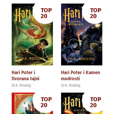
TOP
TOP
20
20
Hari Poter i
Hari Poter i Kamen
Dvorana tajni
mudrosti
Dž.K. Rouling
Dž.K. Rouling
TOP
TOP
20
20