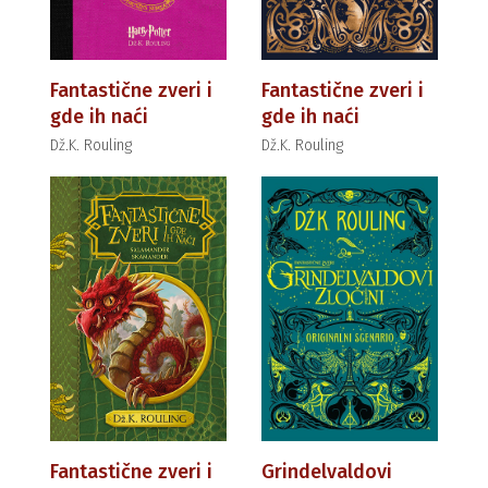
Fantastične zveri i
Fantastične zveri i
gde ih naći
gde ih naći
Dž.K. Rouling
Dž.K. Rouling
Fantastične zveri i
Grindelvaldovi