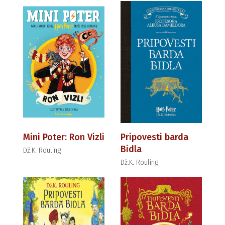
Mini Poter: Ron Vizli
Pripovesti barda
Bidla
Dž.K. Rouling
Dž.K. Rouling