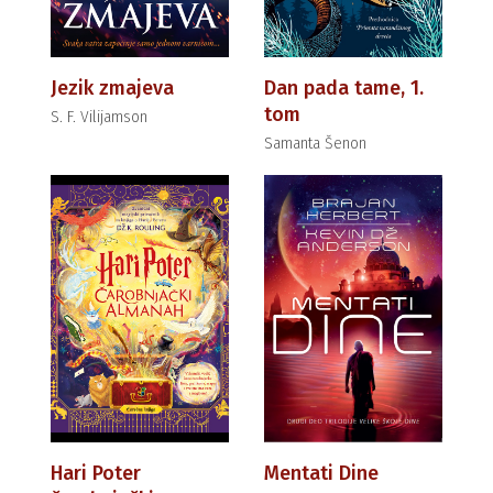
Jezik zmajeva
Dan pada tame, 1.
tom
S. F. Vilijamson
Samanta Šenon
Hari Poter
Mentati Dine