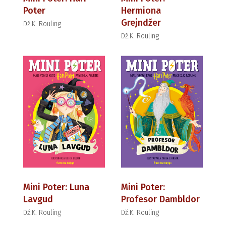
Poter
Hermiona
Grejndžer
Dž.K. Rouling
Dž.K. Rouling
Mini Poter: Luna
Mini Poter:
Lavgud
Profesor Dambldor
Dž.K. Rouling
Dž.K. Rouling