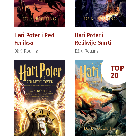
Hari Poter i Red
Hari Poter i
Feniksa
Relikvije Smrti
Dž.K. Rouling
Dž.K. Rouling
TOP
20