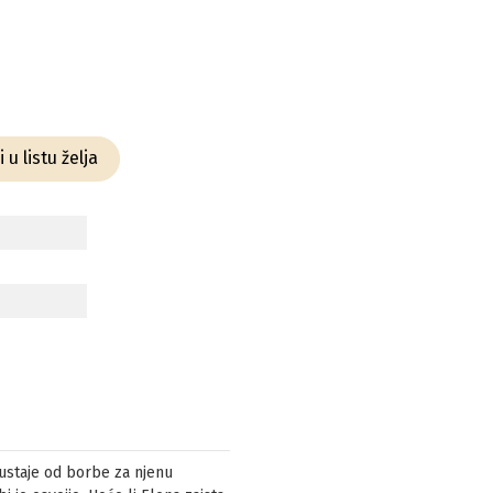
 u listu želja
ustaje od borbe za njenu