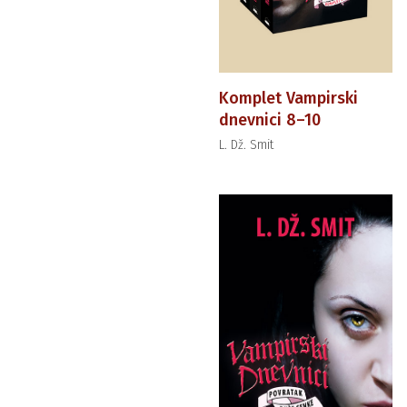
Komplet Vampirski
dnevnici 8–10
L. Dž. Smit