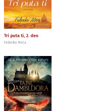
Tri puta ti, 2. deo
Federiko Moća