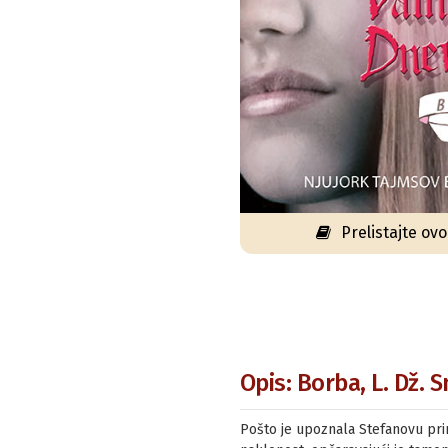
Prelistajte ov
Opis: Borba, L. Dž. S
Pošto je upoznala Stefanovu pri