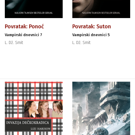
Povratak: Ponoć
Povratak: Suton
Vampirski dnevnici 7
Vampirski dnevnici 5
L. Dž. Smit
L. Dž. Smit