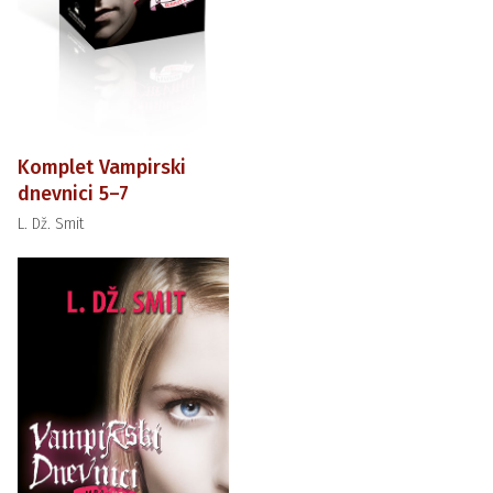
Komplet Vampirski
dnevnici 5–7
L. Dž. Smit