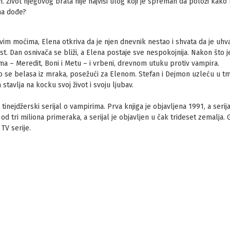
 Život njegovog brata nije najviši ulog koji je spreman da položi kako bi
ma dođe?
m moćima, Elena otkriva da je njen dnevnik nestao i shvata da je uhv
st. Dan osnivača se bliži, a Elena postaje sve nespokojnija. Nakon što
ima – Meredit, Boni i Metu – i vrbeni, drevnom utuku protiv vampira.
o se belasa iz mraka, posežući za Elenom. Stefan i Dejmon uzleću u t
stavlja na kocku svoj život i svoju ljubav.
 tinejdžerski serijal o vampirima. Prva knjiga je objavljena 1991, a serij
od tri miliona primeraka, a serijal je objavljen u čak trideset zemalja.
TV serije.