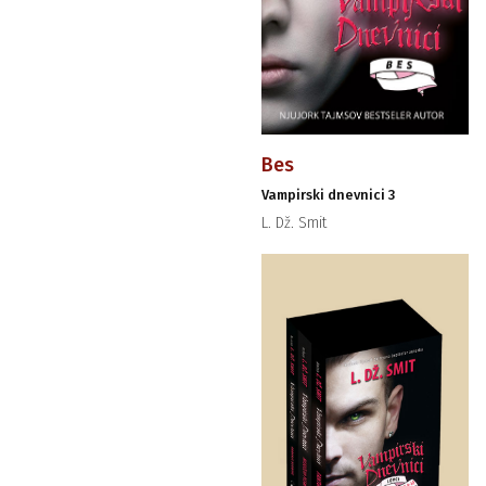
Bes
Vampirski dnevnici 3
L. Dž. Smit