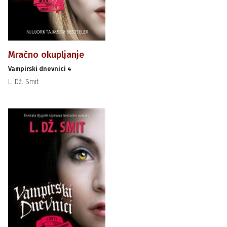
Mračno okupljanje
Vampirski dnevnici 4
L. Dž. Smit