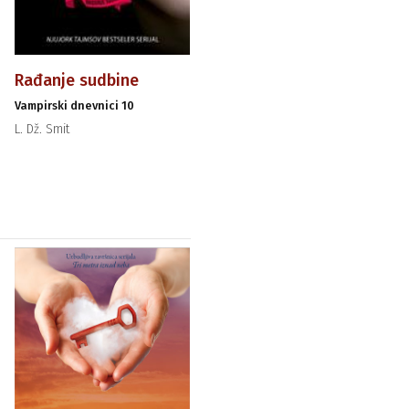
Rađanje sudbine
Vampirski dnevnici 10
L. Dž. Smit