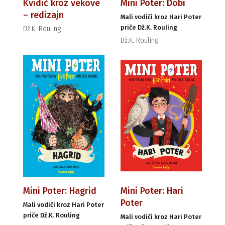
Kvidič kroz vekove
Mini Poter: Dobi
– redizajn
Mali vodiči kroz Hari Poter
priče Dž.K. Rouling
Dž.K. Rouling
Dž.K. Rouling
Mini Poter: Hagrid
Mini Poter: Hari
Poter
Mali vodiči kroz Hari Poter
priče Dž.K. Rouling
Mali vodiči kroz Hari Poter