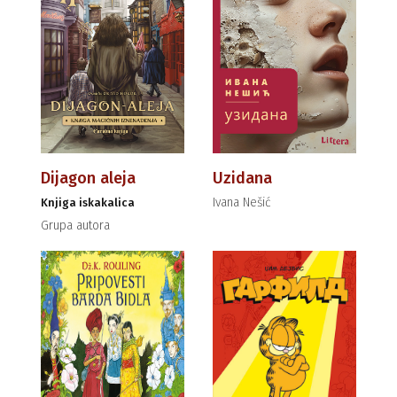
Dijagon aleja
Uzidana
Ivana Nešić
Knjiga iskakalica
Grupa autora