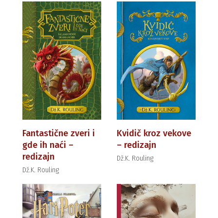
Fantastične zveri i
Kvidič kroz vekove
gde ih naći –
– redizajn
redizajn
Dž.K. Rouling
Dž.K. Rouling