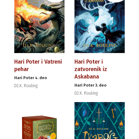
Hari Poter i Vatreni
Hari Poter i
pehar
zatvorenik iz
Askabana
Hari Poter 4. deo
Hari Poter 3. deo
Dž.K. Rouling
Dž.K. Rouling