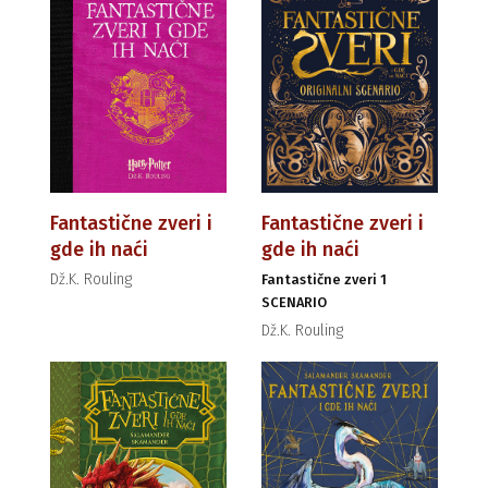
Fantastične zveri i
Fantastične zveri i
gde ih naći
gde ih naći
Dž.K. Rouling
Fantastične zveri 1
SCENARIO
Dž.K. Rouling