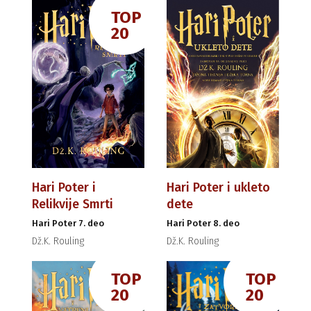
TOP
20
Hari Poter i
Hari Poter i ukleto
Relikvije Smrti
dete
Hari Poter 7. deo
Hari Poter 8. deo
Dž.K. Rouling
Dž.K. Rouling
TOP
TOP
20
20