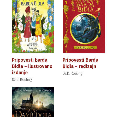
Pripovesti barda
Pripovesti Barda
Bidla – ilustrovano
Bidla – redizajn
izdanje
Dž.K. Rouling
Dž.K. Rouling