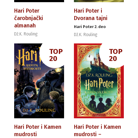
Hari Poter
Hari Poter i
čarobnjački
Dvorana tajni
almanah
Hari Poter 2. deo
Dž.K. Rouling
Dž.K. Rouling
TOP
TOP
20
20
Hari Poter i Kamen
Hari Poter i Kamen
mudrosti
mudrosti –