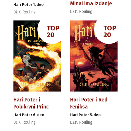
MinaLima izdanje
Hari Poter 1. deo
Dž.K. Rouling
Dž.K. Rouling
TOP
TOP
20
20
Hari Poter i
Hari Poter i Red
Polukrvni Princ
Feniksa
Hari Poter 6. deo
Hari Poter 5. deo
Dž.K. Rouling
Dž.K. Rouling