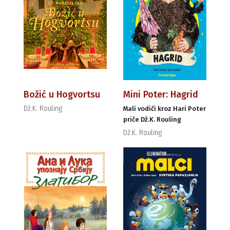
Božić u Hogvortsu
Mini Poter: Hagrid
Dž.K. Rouling
Mali vodiči kroz Hari Poter
priče Dž.K. Rouling
Dž.K. Rouling