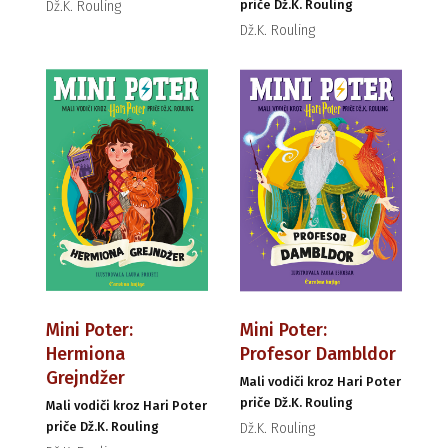
priče Dž.K. Rouling
Dž.K. Rouling
Dž.K. Rouling
Mini Poter:
Mini Poter:
Hermiona
Profesor Dambldor
Grejndžer
Mali vodiči kroz Hari Poter
priče Dž.K. Rouling
Mali vodiči kroz Hari Poter
priče Dž.K. Rouling
Dž.K. Rouling