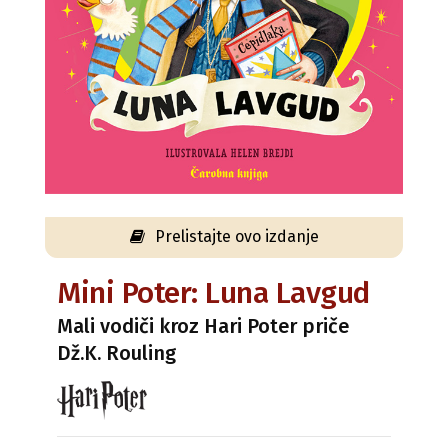
Prelistajte ovo izdanje
Mini Poter: Luna Lavgud
Mali vodiči kroz Hari Poter priče
Dž.K. Rouling