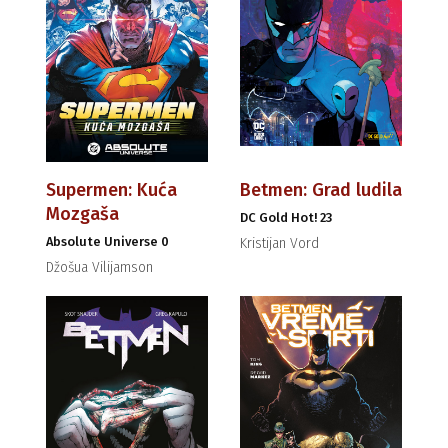
Supermen: Kuća
Betmen: Grad ludila
Mozgaša
DC Gold Hot! 23
Absolute Universe 0
Kristijan Vord
Džošua Vilijamson