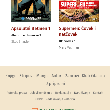
Apsolutni Betmen 1
Supermen: Čovek i
natčovek
Absolute Universe 2
DC Gold + 1
Skot Snajder
Marv Vulfman
Knjige
Stripovi
Manga
Autori
Žanrovi
Klub čitalaca
U pripremi
Autorska prava
Uslovi korišćenja
Reklamacije
Naručivanje
Kontakt
GDPR
Podešavanja kolačića