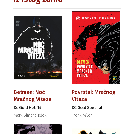
Betmen: Noć
Povratak Mračnog
Mračnog Viteza
Viteza
Dc Gold Hot! 14
DC Gold Specijal
Mark Simons Džok
Frenk Miler