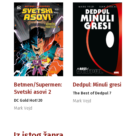
Betmen/Supermen:
Dedpul: Minuli gresi
Svetski asovi 2
The Best of Dedpul 7
DC Gold Hot! 20
Mark Vejd
Mark Vejd
Iz istog žanra