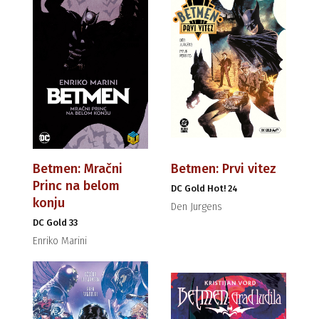
Betmen: Mračni
Betmen: Prvi vitez
Princ na belom
DC Gold Hot! 24
konju
Den Jurgens
DC Gold 33
Enriko Marini