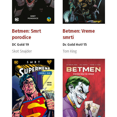
Betmen: Smrt
Betmen: Vreme
porodice
smrti
DC Gold 19
Dc Gold Hot! 15
Skot Snajder
Tom King