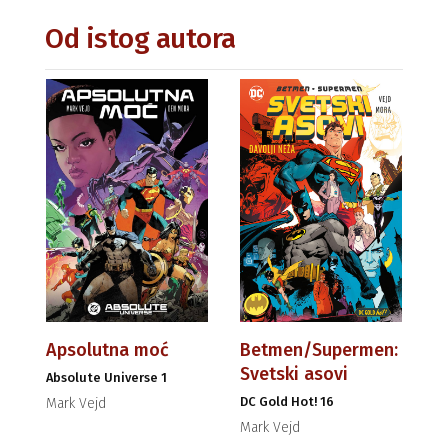
Od istog autora
Apsolutna moć
Betmen/Supermen:
Svetski asovi
Absolute Universe 1
DC Gold Hot! 16
Mark Vejd
Mark Vejd