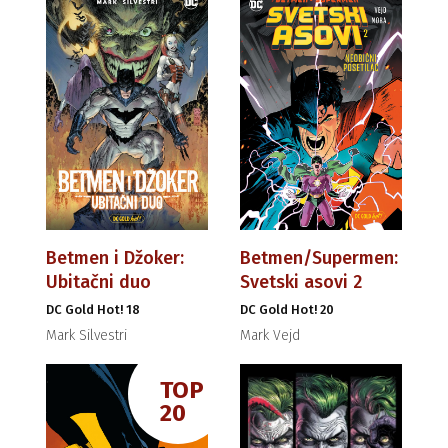
Betmen i Džoker:
Betmen/Supermen:
Ubitačni duo
Svetski asovi 2
DC Gold Hot! 18
DC Gold Hot! 20
Mark Silvestri
Mark Vejd
TOP
20