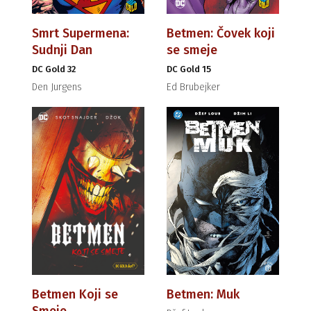
Smrt Supermena:
Betmen: Čovek koji
Sudnji Dan
se smeje
DC Gold 32
DC Gold 15
Den Jurgens
Ed Brubejker
Betmen Koji se
Betmen: Muk