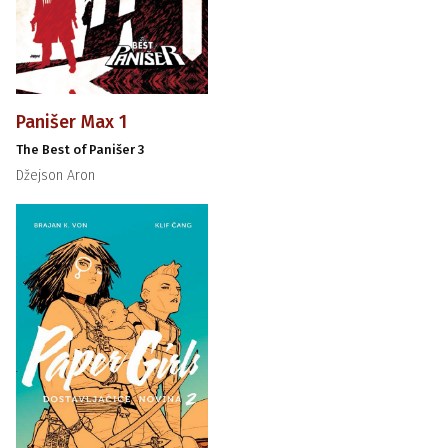
Panišer Max 1
The Best of Panišer 3
Džejson Aron