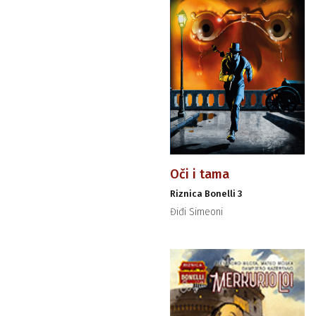
Oči i tama
Riznica Bonelli 3
Điđi Simeoni