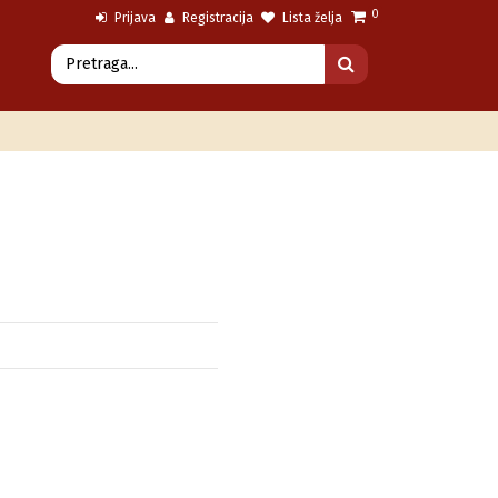
0
Prijava
Registracija
Lista želja