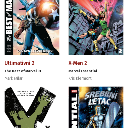
Ultimativni 2
X-Men 2
The Best of Marvel 31
Marvel Essential
Mark Milar
Kris Klermont