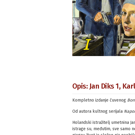
Opis: Jan Diks 1, Ka
Kompletno izdanje čuvenog
Bon
Od autora kultnog serijala
Napo
Holandski istražitelj umetnina J
istrage su, međutim, sve samo ne 