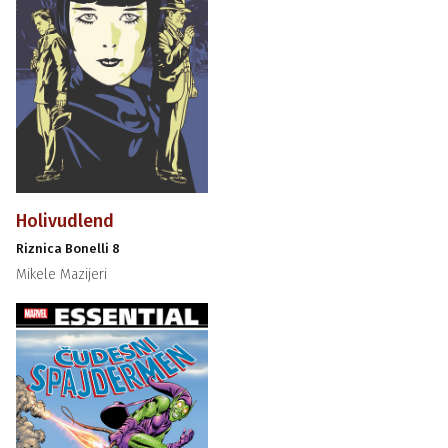
Holivudlend
Riznica Bonelli 8
Mikele Mazijeri