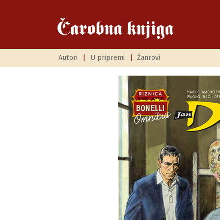
Autori
|
U pripremi
|
Žanrovi