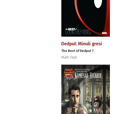
Dedpul: Minuli gresi
The Best of Dedpul 7
Mark Vejd