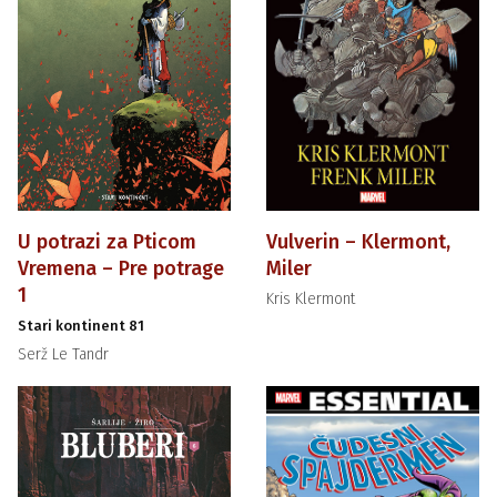
U potrazi za Pticom
Vulverin – Klermont,
Vremena – Pre potrage
Miler
1
Kris Klermont
Stari kontinent 81
Serž Le Tandr