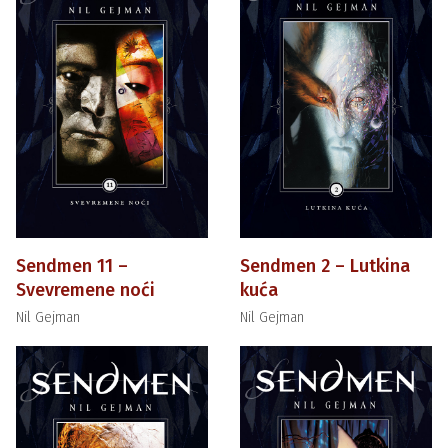
Sendmen 11 –
Sendmen 2 – Lutkina
Svevremene noći
kuća
Nil Gejman
Nil Gejman