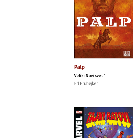
Palp
Veliki Novi svet 1
Ed Brubejker