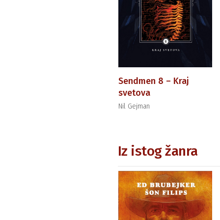
Sendmen 8 – Kraj
svetova
Nil Gejman
Iz istog žanra