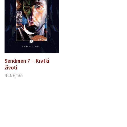
Sendmen 7 – Kratki
životi
Nil Gejman