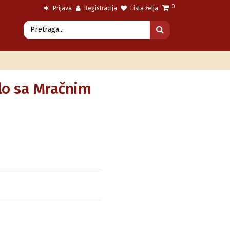
0
Prijava
Registracija
Lista želja
ilo sa Mračnim