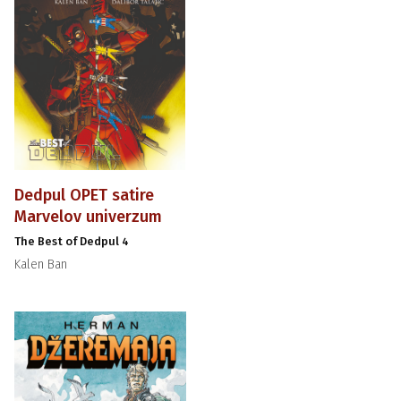
Dedpul OPET satire
Marvelov univerzum
The Best of Dedpul 4
Kalen Ban