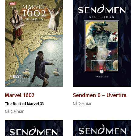
Marvel 1602
Sendmen 0 – Uvertira
Nil Gejman
The Best of Marvel 33
Nil Gejman