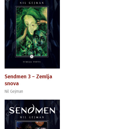
Sendmen 3 – Zemlja
snova
Nil Gejman