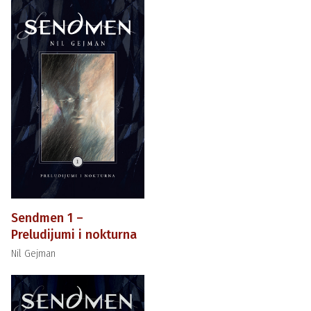
Sendmen 1 –
Preludijumi i nokturna
Nil Gejman