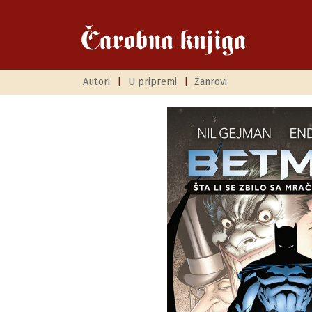
Autori
|
U pripremi
|
Žanrovi