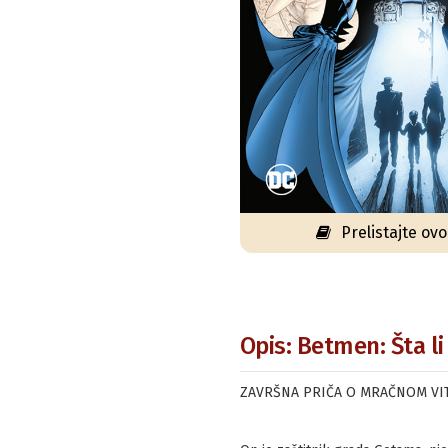
Prelistajte ov
Opis: Betmen: Šta l
ZAVRŠNA PRIČA O MRAČNOM VI