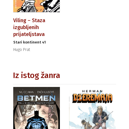
Viling – Staza
izgubljenih
prijateljstava
Stari kontinent 41
Hugo Prat
Iz istog žanra