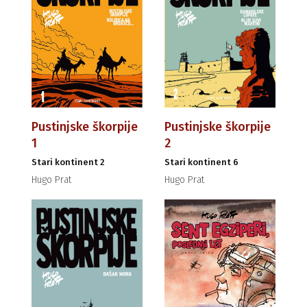
Pustinjske škorpije
Pustinjske škorpije
1
2
Stari kontinent 2
Stari kontinent 6
Hugo Prat
Hugo Prat