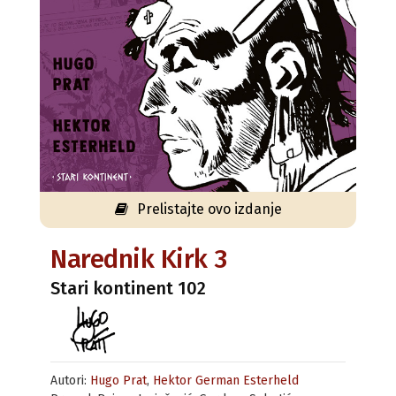
Prelistajte ovo izdanje
Narednik Kirk 3
Stari kontinent 102
Autori:
Hugo Prat
,
Hektor German Esterheld