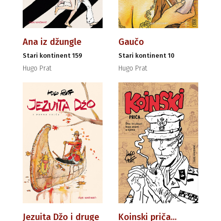
Ana iz džungle
Gaučo
Stari kontinent 159
Stari kontinent 10
Hugo Prat
Hugo Prat
Jezuita Džo i druge
Koinski priča...