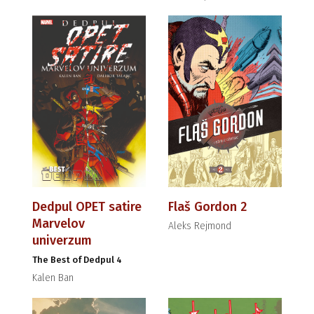
Dedpul OPET satire
Flaš Gordon 2
Marvelov
Aleks Rejmond
univerzum
The Best of Dedpul 4
Kalen Ban