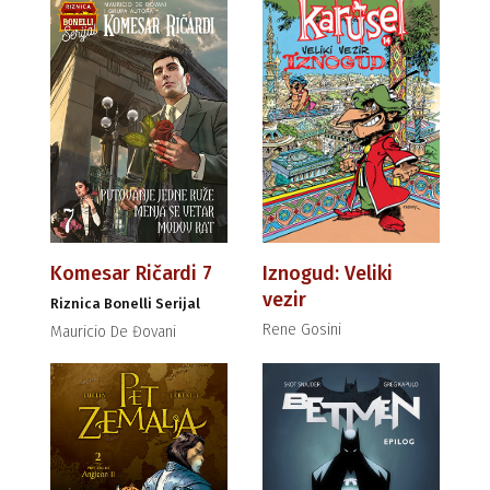
Komesar Ričardi 7
Iznogud: Veliki
vezir
Riznica Bonelli Serijal
Rene Gosini
Mauricio De Đovani