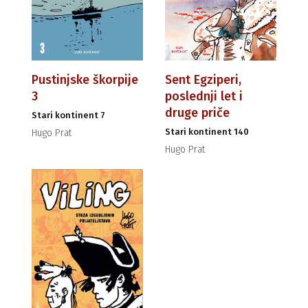
Pustinjske škorpije
Sent Egziperi,
3
poslednji let i
druge priče
Stari kontinent 7
Stari kontinent 140
Hugo Prat
Hugo Prat