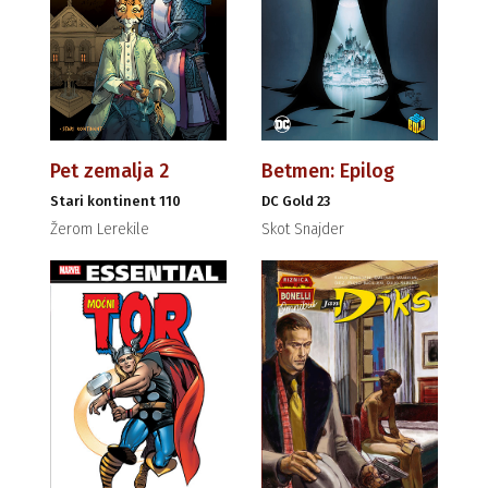
Pet zemalja 2
Betmen: Epilog
Stari kontinent 110
DC Gold 23
Žerom Lerekile
Skot Snajder