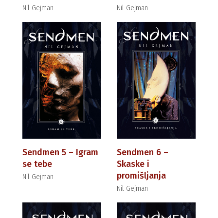
Nil Gejman
Nil Gejman
Sendmen 5 – Igram
Sendmen 6 –
se tebe
Skaske i
promišljanja
Nil Gejman
Nil Gejman