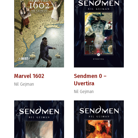
Marvel 1602
Sendmen 0 –
Uvertira
Nil Gejman
Nil Gejman