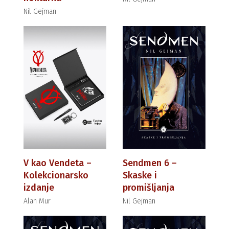
Nil Gejman
V kao Vendeta –
Sendmen 6 –
Kolekcionarsko
Skaske i
izdanje
promišljanja
Alan Mur
Nil Gejman