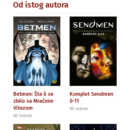
Od istog autora
Betmen: Šta li se
Komplet Sendmen
zbilo sa Mračnim
0-11
Vitezom
Nil Gejman
Nil Gejman