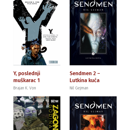
Y, poslednji
Sendmen 2 –
muškarac 1
Lutkina kuća
Brajan K. Von
Nil Gejman