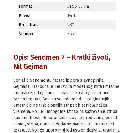
Format
21,5 x 33 cm
Povez
Tvrd
Broj strana
280
Štampa
Kolor
Opis: Sendmen 7 – Kratki životi,
Nil Gejman
Serijal o Sendmenu, nastao iz pera slavnog Nila
Gejmana, raskošna je mešavina modernog mita i mračne
fantastike, u kojoj ima i sadašnjice, istorijske drame i
raznih legendi. Smatra se jednim od najoriginalnijih i
umetnički najambicioznijih stripskih serijala našeg
vremena, koji je umnogome uticao na sazrevanje stripa
kao umetnosti. Rekolorisano izdanje pred vama, pored
samog stripa, donosi i dodatne materijale, ilustracije i
tekstove, koji će upotpuniti jedinstven doživljaj uranjanja