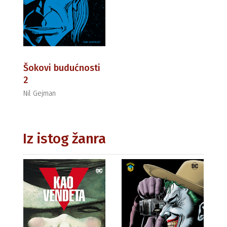
Šokovi budućnosti
2
Nil Gejman
Iz istog žanra