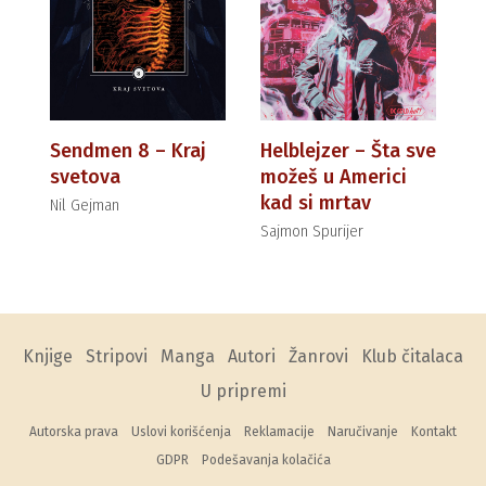
Sendmen 8 – Kraj
Helblejzer – Šta sve
svetova
možeš u Americi
kad si mrtav
Nil Gejman
Sajmon Spurijer
Knjige
Stripovi
Manga
Autori
Žanrovi
Klub čitalaca
U pripremi
Autorska prava
Uslovi korišćenja
Reklamacije
Naručivanje
Kontakt
GDPR
Podešavanja kolačića