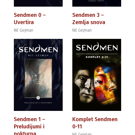
Sendmen 0 –
Sendmen 3 –
Uvertira
Zemlja snova
Nil Gejman
Nil Gejman
Sendmen 1 –
Komplet Sendmen
Preludijumi i
0-11
nokturna
Nil Gejman