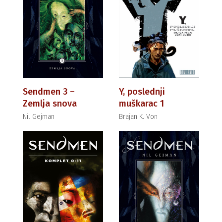
Sendmen 3 –
Y, poslednji
Zemlja snova
muškarac 1
Nil Gejman
Brajan K. Von