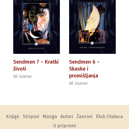
Sendmen 7 – Kratki
Sendmen 6 –
životi
Skaske i
promišljanja
Nil Gejman
Nil Gejman
Knjige
Stripovi
Manga
Autori
Žanrovi
Klub čitalaca
U pripremi