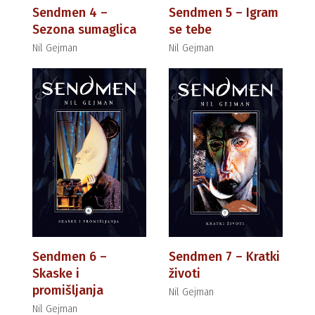
Sendmen 4 –
Sendmen 5 – Igram
Sezona sumaglica
se tebe
Nil Gejman
Nil Gejman
Sendmen 6 –
Sendmen 7 – Kratki
Skaske i
životi
promišljanja
Nil Gejman
Nil Gejman