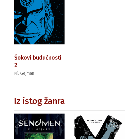
Šokovi budućnosti
2
Nil Gejman
Iz istog žanra