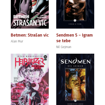
Betmen: Strašan vic
Sendmen 5 – Igram
se tebe
Alan Mur
Nil Gejman