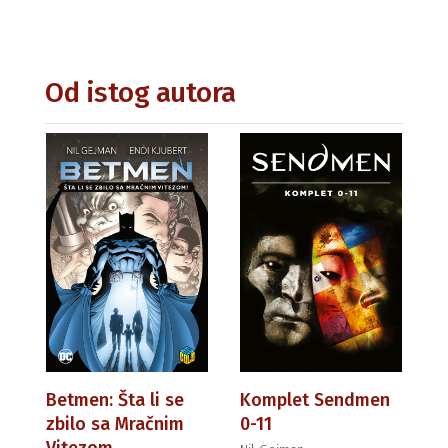
Od istog autora
Betmen: Šta li se
Komplet Sendmen
zbilo sa Mračnim
0-11