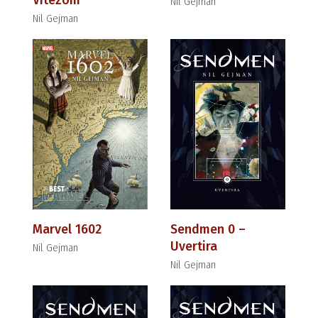
Vitezom
Nil Gejman
Nil Gejman
Marvel 1602
Sendmen 0 –
Uvertira
Nil Gejman
Nil Gejman