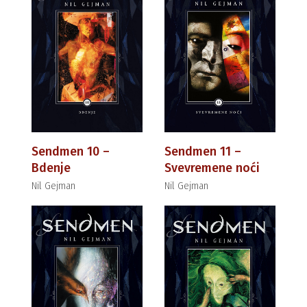
Sendmen 10 –
Sendmen 11 –
Bdenje
Svevremene noći
Nil Gejman
Nil Gejman