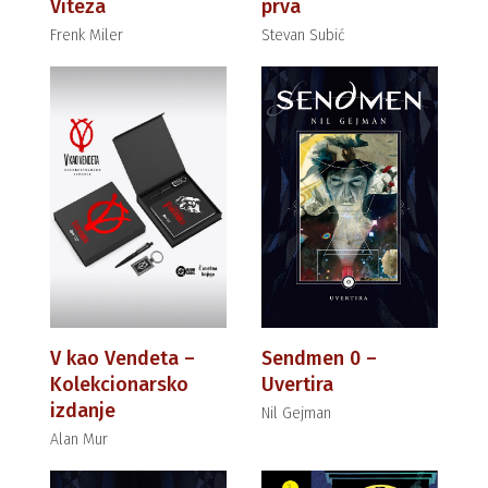
Viteza
prva
Frenk Miler
Stevan Subić
V kao Vendeta –
Sendmen 0 –
Kolekcionarsko
Uvertira
izdanje
Nil Gejman
Alan Mur