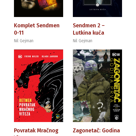
Komplet Sendmen
Sendmen 2 –
0-11
Lutkina kuća
Nil Gejman
Nil Gejman
Povratak Mračnog
Zagonetač: Godina