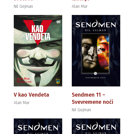
Nil Gejman
Alan Mur
V kao Vendeta
Sendmen 11 –
Svevremene noći
Alan Mur
Nil Gejman