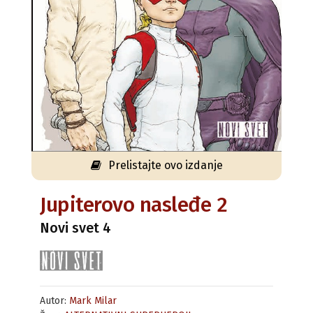
Prelistajte ovo izdanje
Jupiterovo nasleđe 2
Novi svet 4
Autor:
Mark Milar