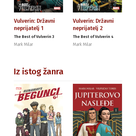
Vulverin: Državni
Vulverin: Državni
neprijatelj 1
neprijatelj 2
The Best of Vulverin 3
The Best of Vulverin 4
Mark Milar
Mark Milar
Iz istog žanra