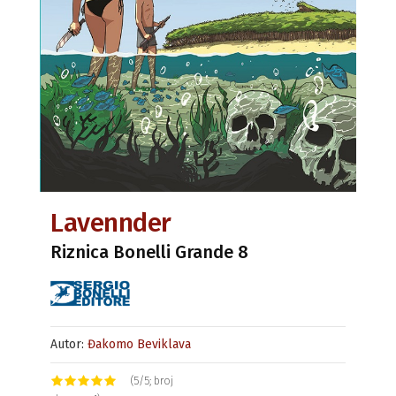
Lavennder
Riznica Bonelli Grande 8
Autor:
Đakomo Beviklava
(5/5; broj