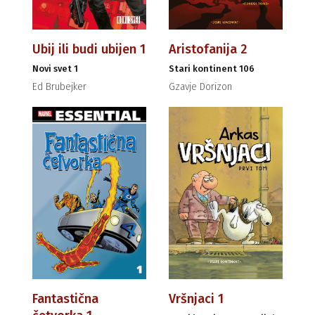
Ubij ili budi ubijen 1
Aristofanija 2
Novi svet 1
Stari kontinent 106
Ed Brubejker
Gzavje Dorizon
Fantastična
Vršnjaci 1