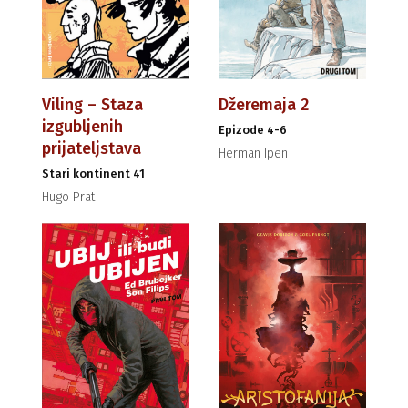
Viling – Staza
Džeremaja 2
izgubljenih
Epizode 4-6
prijateljstava
Herman Ipen
Stari kontinent 41
Hugo Prat