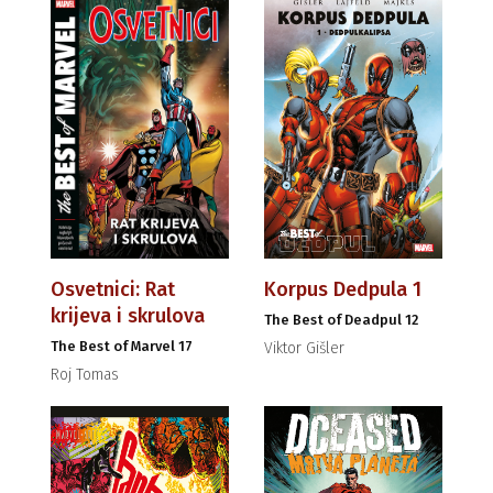
Osvetnici: Rat
Korpus Dedpula 1
krijeva i skrulova
The Best of Deadpul 12
The Best of Marvel 17
Viktor Gišler
Roj Tomas