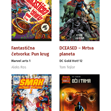
Fantastična
DCEASED – Mrtva
četvorka: Pun krug
planeta
Marvel arts 1
DC Gold Hot! 12
Aleks Ros
Tom Tejlor