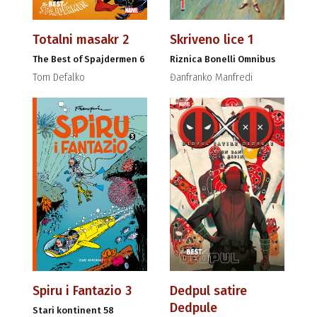
Totalni masakr 2
Skriveno lice 1
The Best of Spajdermen 6
Riznica Bonelli Omnibus
Tom Defalko
Đanfranko Manfredi
Spiru i Fantazio 3
Dedpul satire
Dedpule
Stari kontinent 58