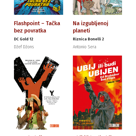
Flashpoint – Tačka
Na izgubljenoj
bez povratka
planeti
DC Gold 12
Riznica Bonelli 2
Džef Džons
Antonio Sera