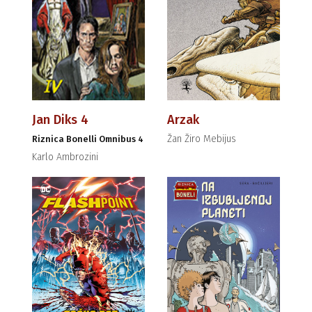
Jan Diks 4
Arzak
Žan Žiro Mebijus
Riznica Bonelli Omnibus 4
Karlo Ambrozini