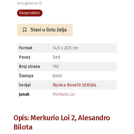
broj glasova: 3)
Rasprodato
Stavi u listu želja
Format
14,5 x 20,5 cm
Povez
Tvrd
Broj strana
192
Štampa
Kolor
Serijal
Riznica Bonelli SERIJAL
Junak
Merkurio Loi
Opis: Merkurio Loi 2, Alesandro
Bilota