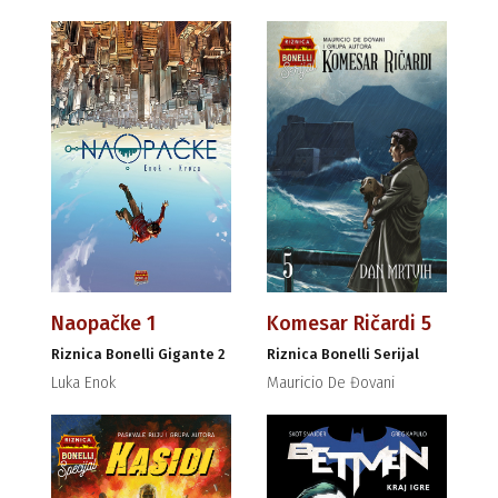
Naopačke 1
Komesar Ričardi 5
Riznica Bonelli Gigante 2
Riznica Bonelli Serijal
Luka Enok
Mauricio De Đovani