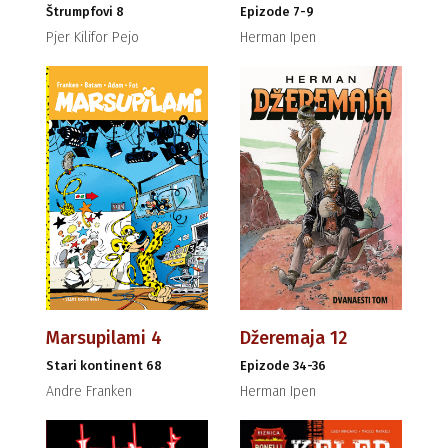
Štrumpfovi 8
Epizode 7-9
Pjer Kilifor Pejo
Herman Ipen
Marsupilami 4
Džeremaja 12
Stari kontinent 68
Epizode 34-36
Andre Franken
Herman Ipen