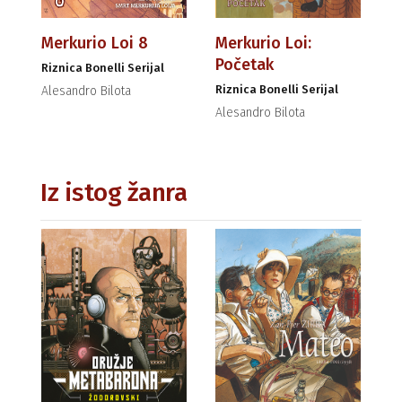
Merkurio Loi 8
Merkurio Loi:
Početak
Riznica Bonelli Serijal
Riznica Bonelli Serijal
Alesandro Bilota
Alesandro Bilota
Iz istog žanra