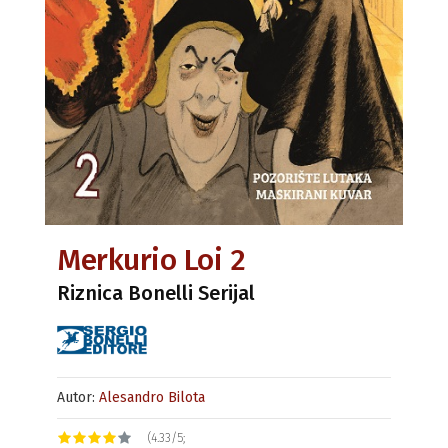
Merkurio Loi 2
Riznica Bonelli Serijal
Autor:
Alesandro Bilota
(4.33/5;