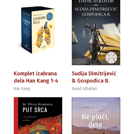
Komplet izabrana
Sudija Dimitrijević
dela Han Kang 1-4
& Gospođica B.
Han Kang
David Albahari