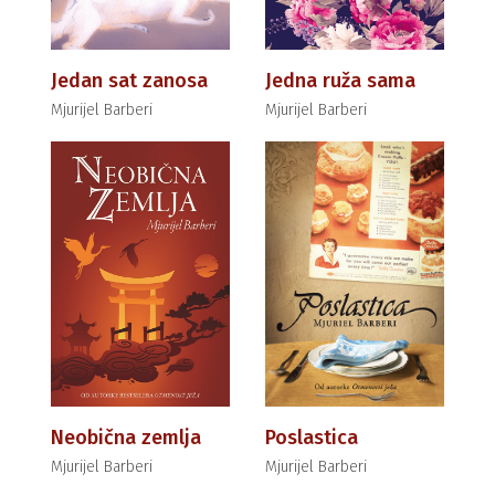
Jedan sat zanosa
Jedna ruža sama
Mjurijel Barberi
Mjurijel Barberi
Neobična zemlja
Poslastica
Mjurijel Barberi
Mjurijel Barberi