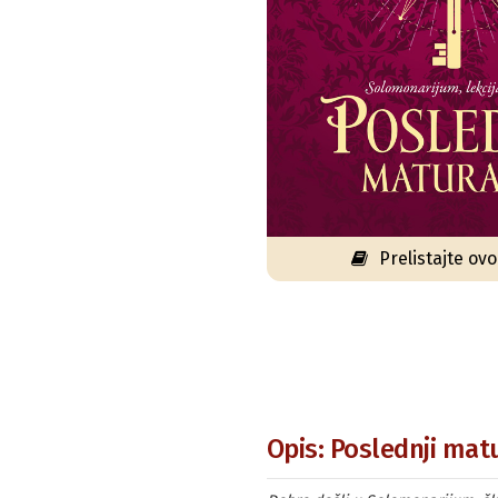
Prelistajte ov
Opis: Poslednji mat