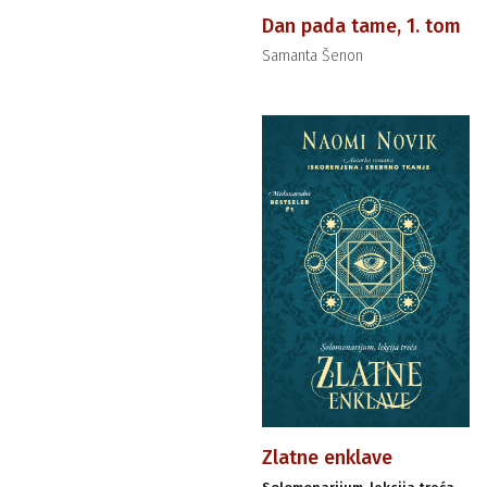
Dan pada tame, 1. tom
Samanta Šenon
Zlatne enklave