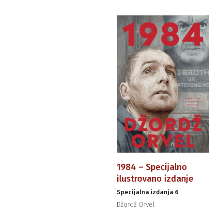
1984 – Specijalno
ilustrovano izdanje
Specijalna izdanja 6
Džordž Orvel