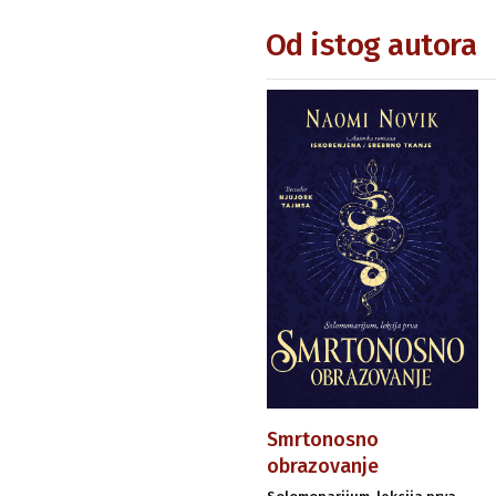
Od istog autora
Smrtonosno
obrazovanje