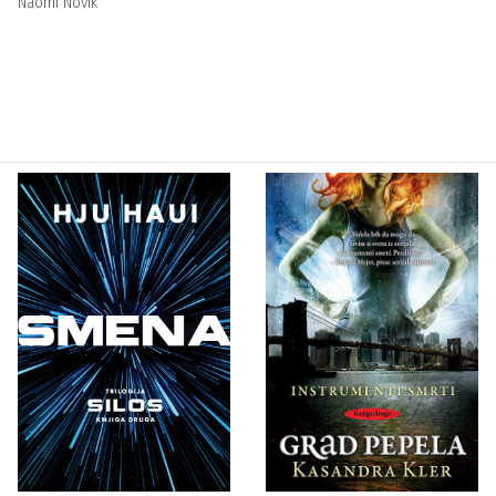
Naomi Novik