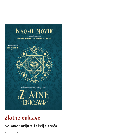
Zlatne enklave
Solomonarijum, lekcija treća