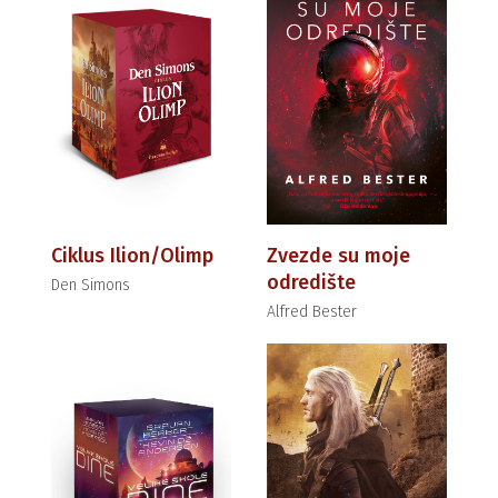
Ciklus Ilion/Olimp
Zvezde su moje
odredište
Den Simons
Alfred Bester