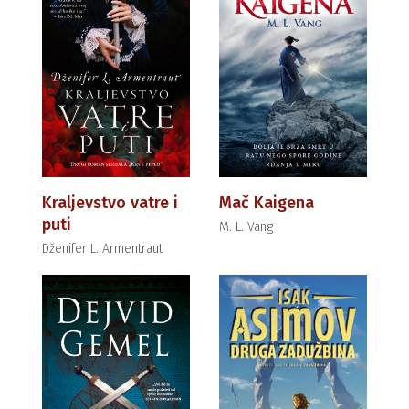
Kraljevstvo vatre i
Mač Kaigena
puti
M. L. Vang
Dženifer L. Armentraut