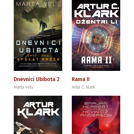
Dnevnici Ubibota 2
Rama II
Marta Vels
Artur Č. Klark