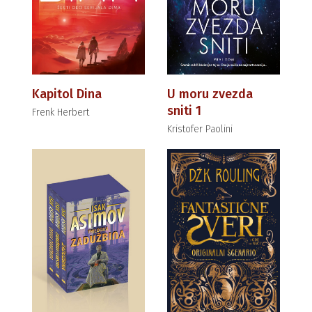
Kapitol Dina
U moru zvezda
sniti 1
Frenk Herbert
Kristofer Paolini