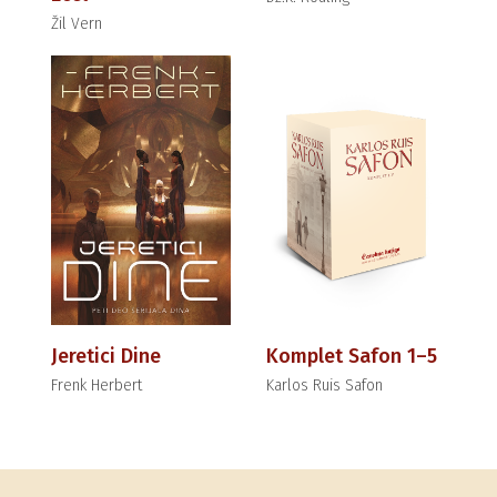
Žil Vern
Jeretici Dine
Komplet Safon 1–5
Frenk Herbert
Karlos Ruis Safon