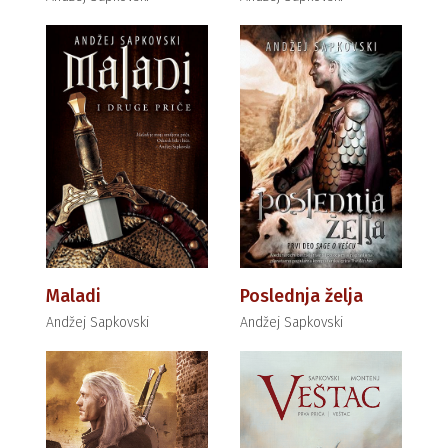
Maladi
Poslednja želja
Andžej Sapkovski
Andžej Sapkovski