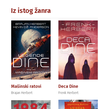
Iz istog žanra
Mašinski ratovi
Deca Dine
Brajan Herbert
Frenk Herbert