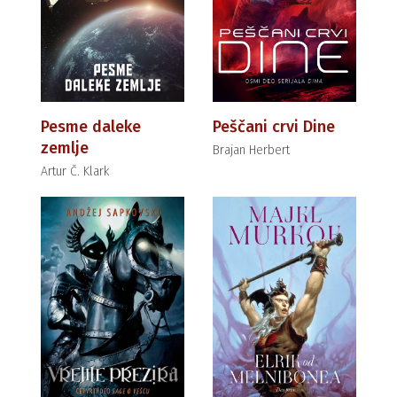
Pesme daleke
Peščani crvi Dine
zemlje
Brajan Herbert
Artur Č. Klark