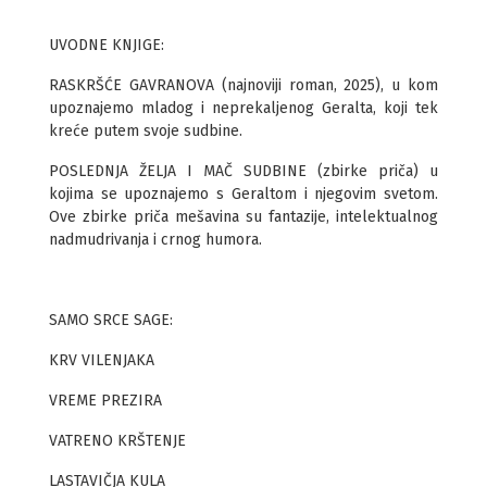
UVODNE KNJIGE:
RASKRŠĆE GAVRANOVA (najnoviji roman, 2025), u kom
upoznajemo mladog i neprekaljenog Geralta, koji tek
kreće putem svoje sudbine.
POSLEDNJA ŽELJA I MAČ SUDBINE (zbirke priča) u
kojima se upoznajemo s Geraltom i njegovim svetom.
Ove zbirke priča mešavina su fantazije, intelektualnog
nadmudrivanja i crnog humora.
SAMO SRCE SAGE:
KRV VILENJAKA
VREME PREZIRA
VATRENO KRŠTENJE
LASTAVIČJA KULA