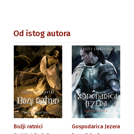
Od istog autora
Božji ratnici
Gospodarica Jezera