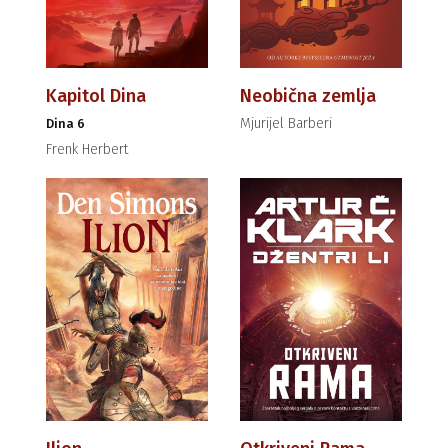
Kapitol Dina
Neobična zemlja
Mjurijel Barberi
Dina 6
Frenk Herbert