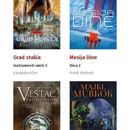
Grad stakla
Mesija Dine
Instrumenti smrti 3
Dina 2
Kasandra Kler
Frenk Herbert