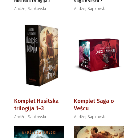
Husitska trilogija 2
Saga o Vešcu 7
Andžej Sapkovski
Andžej Sapkovski
Komplet Husitska
Komplet Saga o
trilogija 1–3
Vešcu
Andžej Sapkovski
Andžej Sapkovski