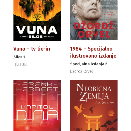
Vuna – tv tie-in
1984 – Specijalno
ilustrovano izdanje
Silos 1
Specijalna izdanja 6
Hju Haui
Džordž Orvel