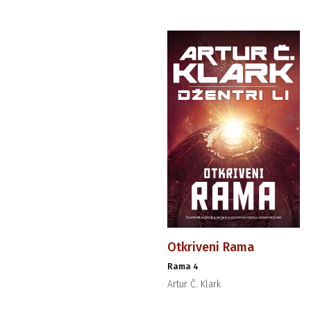
Otkriveni Rama
Rama 4
Artur Č. Klark