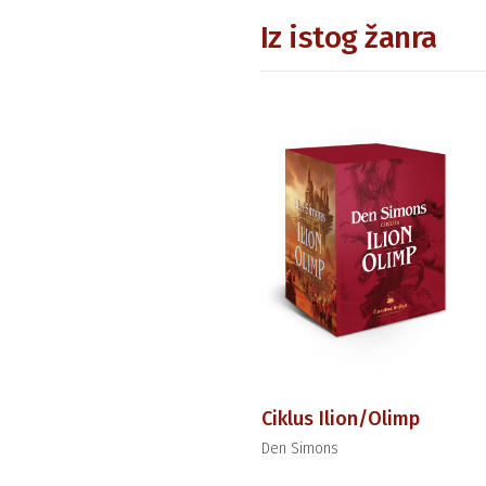
Iz istog žanra
Ciklus Ilion/Olimp
Den Simons