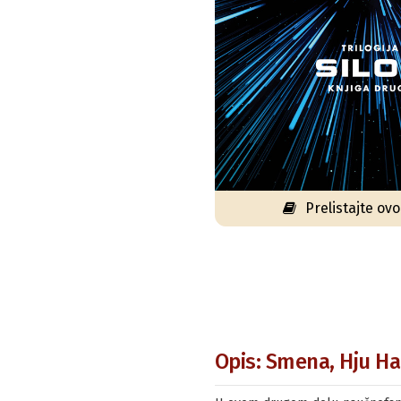
Prelistajte ov
Opis: Smena, Hju Ha