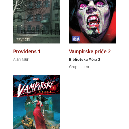
Providens 1
Vampirske priče 2
Alan Mur
Biblioteka Mòra 2
Grupa autora