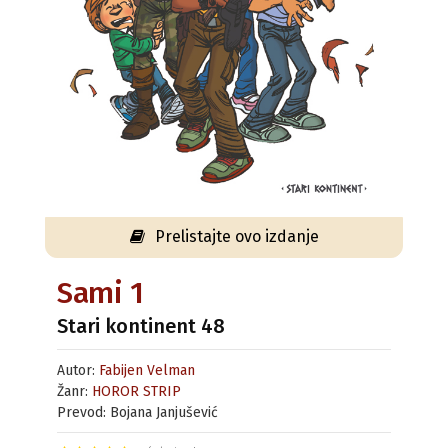
Prelistajte ovo izdanje
Sami 1
Stari kontinent 48
Autor:
Fabijen Velman
Žanr:
HOROR STRIP
Prevod: Bojana Janjušević