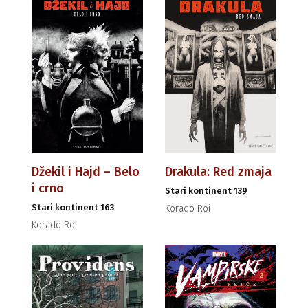
Džekil i Hajd – Belo
Drakula: Red zmaja
i crno
Stari kontinent 139
Stari kontinent 163
Korado Roi
Korado Roi