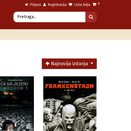
0
Prijava
Registracija
Lista želja
Najnovija izdanja