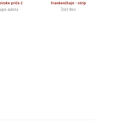
irske priče 2
Frankenštajn - strip
upa autora
Žorž Bes