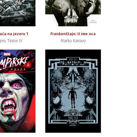
uća na jezeru 1
Frankenštajn: U ime oca
jms Tinion IV
Marko Kanavo