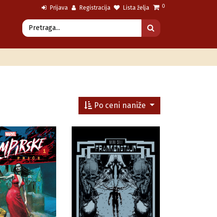
0
Prijava
Registracija
Lista želja
Po ceni naniže