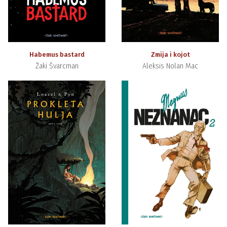
Habemus bastard
Zmija i kojot
Žaki Švarcman
Aleksis Nolan Mac