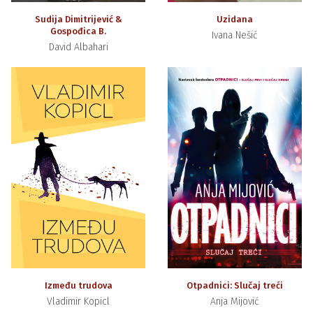
Sudija Dimitrijević &
Uzidana
Gospođica B.
Ivana Nešić
David Albahari
Između trudova
Otpadnici: Slučaj treći
Vladimir Kopicl
Anja Mijović