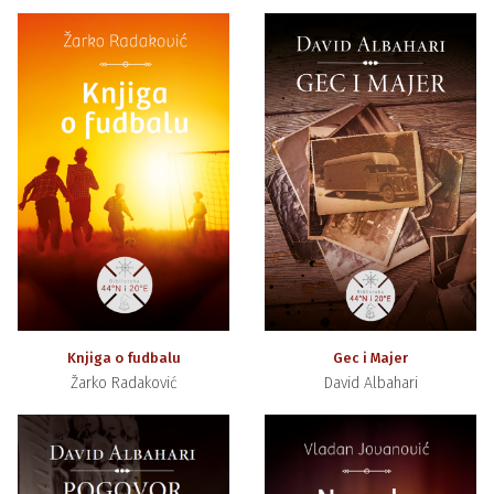
Knjiga o fudbalu
Gec i Majer
Žarko Radaković
David Albahari