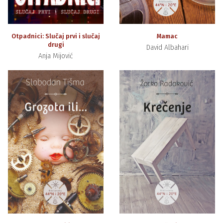
Otpadnici: Slučaj prvi i slučaj
Mamac
drugi
David Albahari
Anja Mijović