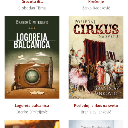
Grozota ili...
Krečenje
Slobodan Tišma
Žarko Radaković
Logoreia balcanica
Poslednji cirkus na svetu
Branko Dimitrijević
Branislav Janković