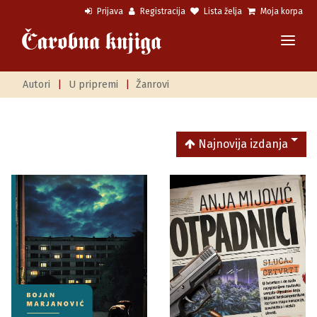
Prijava
Registracija
Lista želja
Moja korpa
Autori
|
U pripremi
|
Žanrovi
Najnovija izdanja