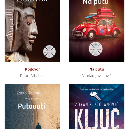
Pogovor
Na putu
David Albahari
Vladan Jovanović