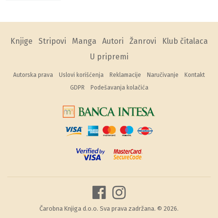
Knjige
Stripovi
Manga
Autori
Žanrovi
Klub čitalaca
U pripremi
Autorska prava
Uslovi korišćenja
Reklamacije
Naručivanje
Kontakt
GDPR
Podešavanja kolačića
Čarobna Knjiga d.o.o. Sva prava zadržana. © 2026.