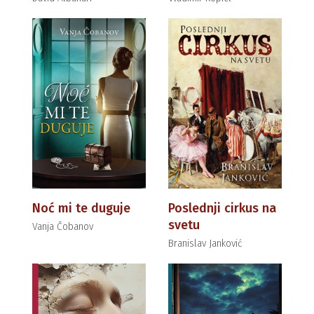
Noć mi te duguje
Poslednji cirkus na
svetu
Vanja Čobanov
Branislav Janković