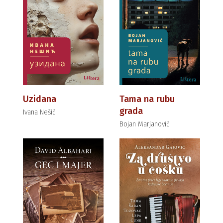
Uzidana
Tama na rubu
grada
Ivana Nešić
Bojan Marjanović