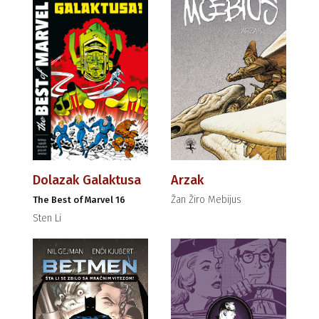
Dolazak Galaktusa
Arzak
Žan Žiro Mebijus
The Best of Marvel 16
Sten Li