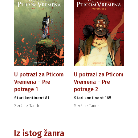
U potrazi za Pticom
U potrazi za Pticom
Vremena – Pre
Vremena – Pre
potrage 1
potrage 2
Stari kontinent 81
Stari kontinent 165
Serž Le Tandr
Serž Le Tandr
Iz istog žanra