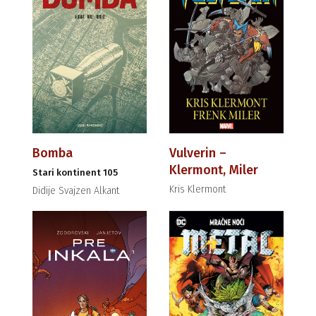
Bomba
Vulverin –
Klermont, Miler
Stari kontinent 105
Kris Klermont
Didije Svajzen Alkant