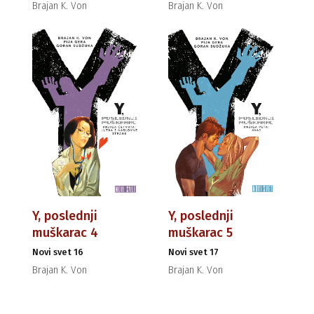
Brajan K. Von
Brajan K. Von
Y, poslednji
Y, poslednji
muškarac 4
muškarac 5
Novi svet 16
Novi svet 17
Brajan K. Von
Brajan K. Von