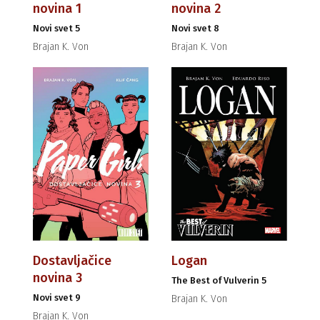
novina 1
novina 2
Novi svet 5
Novi svet 8
Brajan K. Von
Brajan K. Von
Dostavljačice
Logan
novina 3
The Best of Vulverin 5
Novi svet 9
Brajan K. Von
Brajan K. Von