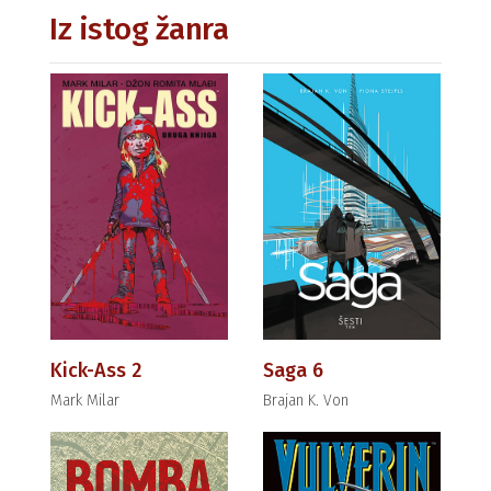
Iz istog žanra
Kick-Ass 2
Saga 6
Mark Milar
Brajan K. Von