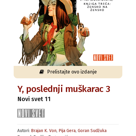
Prelistajte ovo izdanje
Y, poslednji muškarac 3
Novi svet 11
Autori:
Brajan K. Von
,
Pija Gera
,
Goran Sudžuka