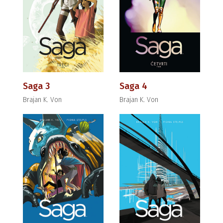
Saga 3
Saga 4
Brajan K. Von
Brajan K. Von