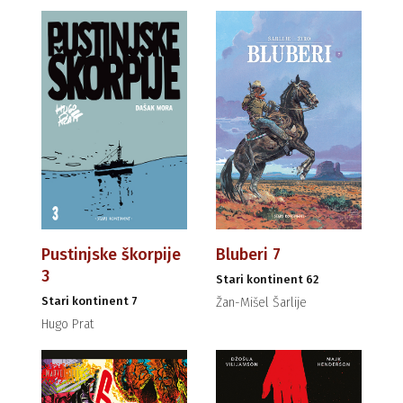
Pustinjske škorpije
Bluberi 7
3
Stari kontinent 62
Stari kontinent 7
Žan-Mišel Šarlije
Hugo Prat