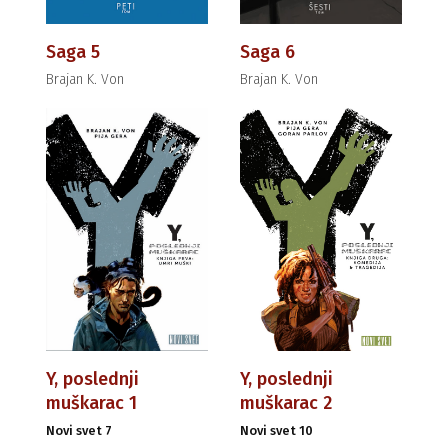
Saga 5
Saga 6
Brajan K. Von
Brajan K. Von
Y, poslednji
Y, poslednji
muškarac 1
muškarac 2
Novi svet 7
Novi svet 10