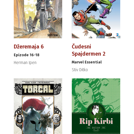
Džeremaja 6
Čudesni
Spajdermen 2
Epizode 16-18
Marvel Essential
Herman Ipen
Stiv Ditko