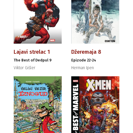
Lajavi strelac 1
Džeremaja 8
The Best of Dedpul 9
Epizode 22-24
Viktor Gišler
Herman Ipen