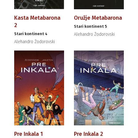
Kasta Metabarona
Oružje Metabarona
2
Stari kontinent 5
Stari kontinent 4
Alehandro Žodorovski
Alehandro Žodorovski
Pre Inkala 1
Pre Inkala 2