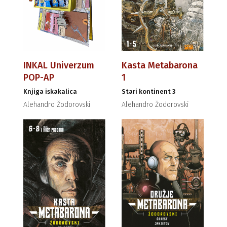
INKAL Univerzum
Kasta Metabarona
POP-AP
1
Knjiga iskakalica
Stari kontinent 3
Alehandro Žodorovski
Alehandro Žodorovski