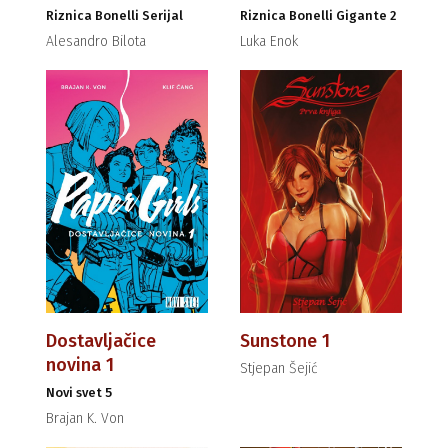
Riznica Bonelli Serijal
Riznica Bonelli Gigante 2
Alesandro Bilota
Luka Enok
Dostavljačice
Sunstone 1
novina 1
Stjepan Šejić
Novi svet 5
Brajan K. Von