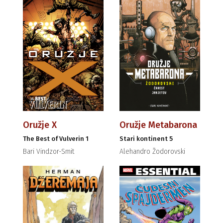
Oružje X
Oružje Metabarona
The Best of Vulverin 1
Stari kontinent 5
Bari Vindzor-Smit
Alehandro Žodorovski