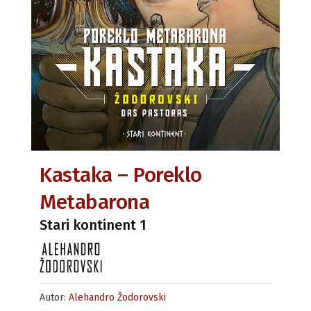
Kastaka – Poreklo
Metabarona
Stari kontinent 1
Autor:
Alehandro Žodorovski