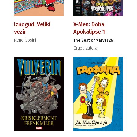
Iznogud: Veliki
X-Men: Doba
vezir
Apokalipse 1
Rene Gosini
The Best of Marvel 26
Grupa autora