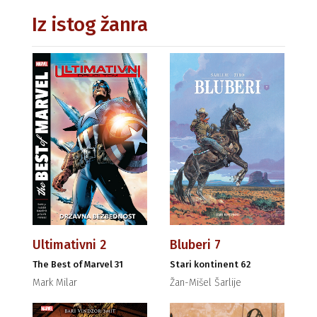
Iz istog žanra
Ultimativni 2
Bluberi 7
The Best of Marvel 31
Stari kontinent 62
Mark Milar
Žan-Mišel Šarlije