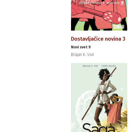
Dostavljačice novina 3
Novi svet 9
Brajan K. Von