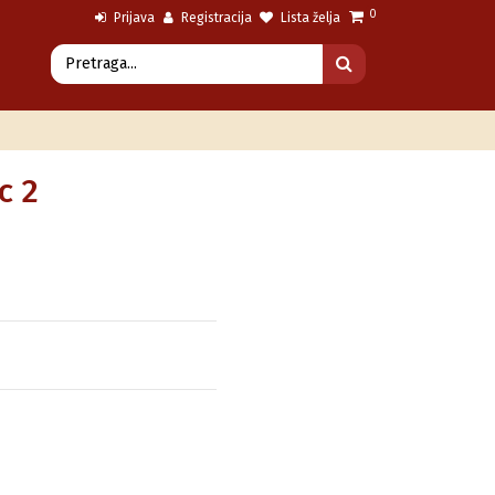
0
Prijava
Registracija
Lista želja
c 2