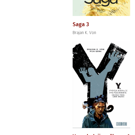
Saga 3
Brajan K. Von