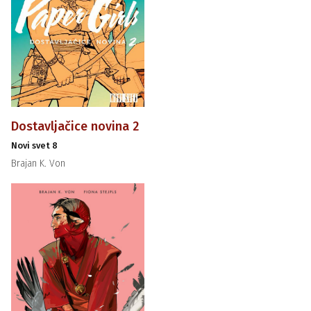
Dostavljačice novina 2
Novi svet 8
Brajan K. Von