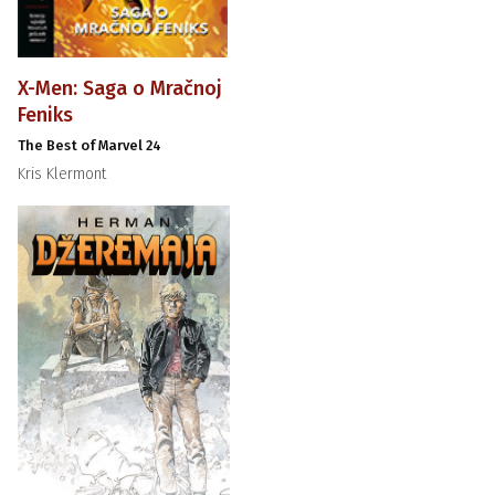
X-Men: Saga o Mračnoj
Feniks
The Best of Marvel 24
Kris Klermont