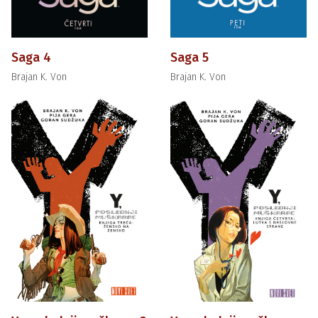
Saga 4
Saga 5
Brajan K. Von
Brajan K. Von