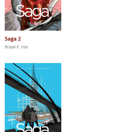
Saga 2
Brajan K. Von