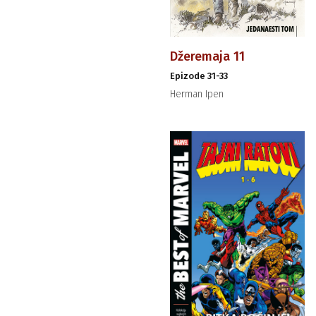
Džeremaja 11
Epizode 31-33
Herman Ipen