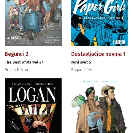
Begunci 2
Dostavljačice novina 1
The Best of Marvel 44
Novi svet 5
Brajan K. Von
Brajan K. Von