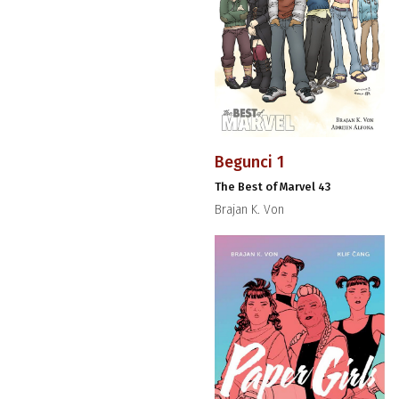
Begunci 1
The Best of Marvel 43
Brajan K. Von