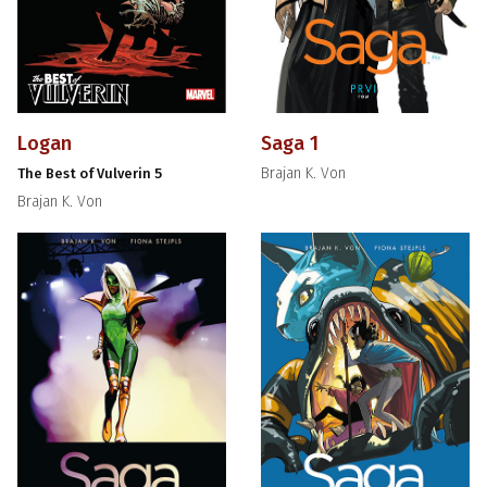
Logan
Saga 1
Brajan K. Von
The Best of Vulverin 5
Brajan K. Von