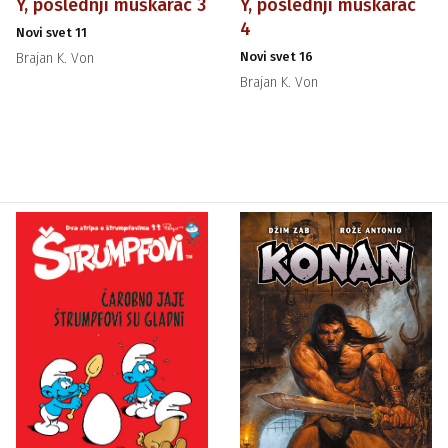
Y, poslednji muškarac 3
Y, poslednji muškarac
4
Novi svet 11
Novi svet 16
Brajan K. Von
Brajan K. Von