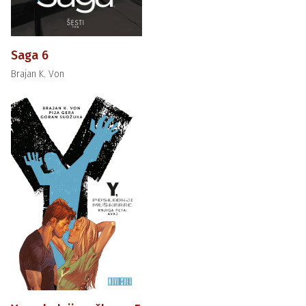
Saga 6
Brajan K. Von