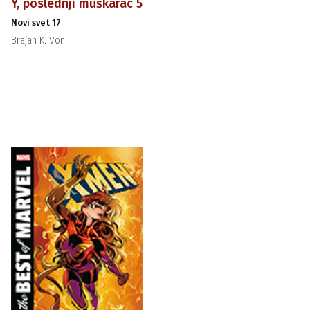
Y, poslednji muškarac 5
Novi svet 17
Brajan K. Von